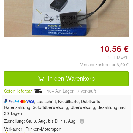
Doppelt antippen zum
vergrößern
10,56 €
inkl. MwSt.
Versandkosten nur 6,90 €
In den Warenkorb
Sofort lieferbar
10+
Auf Lager
7
 verkauft
, Lastschrift, Kreditkarte, Debitkarte,
Ratenzahlung, Sofortüberweisung, Überweisung, Bezahlung nach
30 Tagen
Zustellung:
Sa, 8. Aug. bis Di, 11. Aug.
Verkäufer:
Frinken-Motorsport