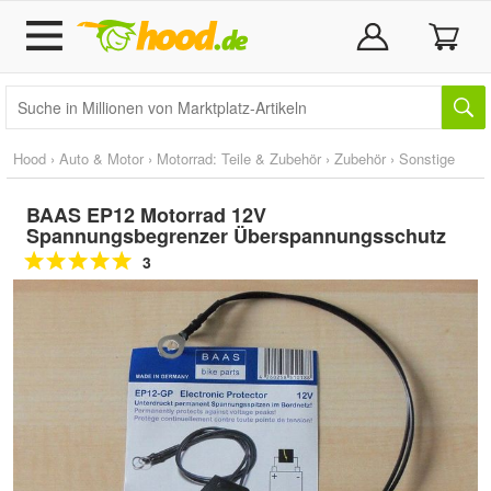
Hood
›
Auto & Motor
›
Motorrad: Teile & Zubehör
›
Zubehör
›
Sonstige
BAAS EP12 Motorrad 12V
Spannungsbegrenzer Überspannungsschutz
3