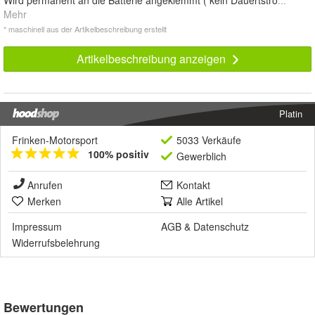
Mehr
* maschinell aus der Artikelbeschreibung erstellt
Artikelbeschreibung anzeigen
Platin
Frinken-Motorsport
5033 Verkäufe
100% positiv
Gewerblich
Anrufen
Kontakt
Merken
Alle Artikel
Impressum
AGB
&
Datenschutz
Widerrufsbelehrung
Bewertungen