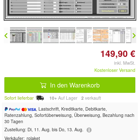
Doppelt antippen zum
vergrößern
149,90 €
inkl. MwSt.
Kostenloser Versand
In den Warenkorb
Sofort lieferbar
10+
Auf Lager
2
 verkauft
, Lastschrift, Kreditkarte, Debitkarte,
Ratenzahlung, Sofortüberweisung, Überweisung, Bezahlung nach
30 Tagen
Zustellung:
Di, 11. Aug. bis Do, 13. Aug.
Verkäufer:
rolaket