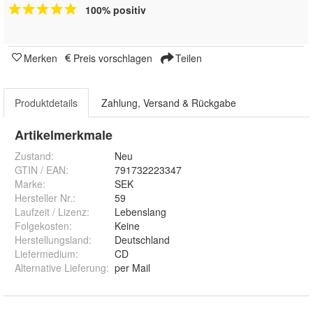
100% positiv
Merken
Preis vorschlagen
Teilen
Produktdetails
Zahlung, Versand & Rückgabe
Artikelmerkmale
Zustand:
Neu
GTIN / EAN:
791732223347
Marke:
SEK
Hersteller Nr.:
59
Laufzeit / Lizenz
:
Lebenslang
Folgekosten
:
Keine
Herstellungsland
:
Deutschland
Liefermedium
:
CD
Alternative Lieferung
:
per Mail