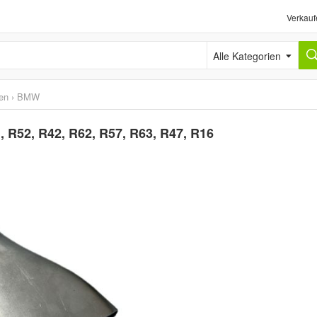
Verkauf
Alle Kategorien
en
›
BMW
R52, R42, R62, R57, R63, R47, R16