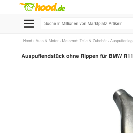
Hood
›
Auto & Motor
›
Motorrad: Teile & Zubehör
›
Auspuffanlag
Auspuffendstück ohne Rippen für BMW R11, 