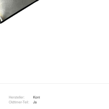
Hersteller
:
Koni
Oldtimer-Teil
:
Ja