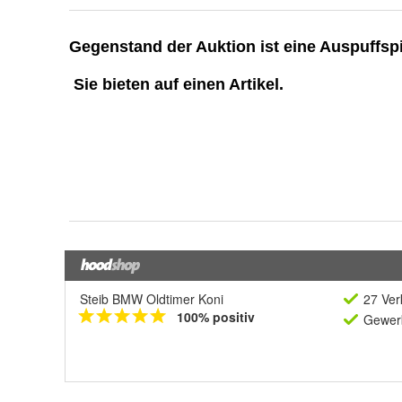
Steib BMW Oldtimer Koni
27 Ver
100% positiv
Gewerb