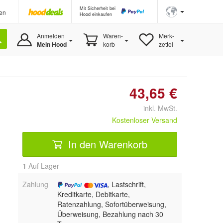
Mit Sicherheit bei
en
Hood einkaufen
Anmelden
Waren-
Merk-
Mein Hood
korb
zettel
43,65 €
inkl. MwSt.
Kostenloser Versand
In den Warenkorb
1
Auf Lager
Zahlung
, Lastschrift,
Kreditkarte, Debitkarte,
Ratenzahlung, Sofortüberweisung,
Überweisung, Bezahlung nach 30