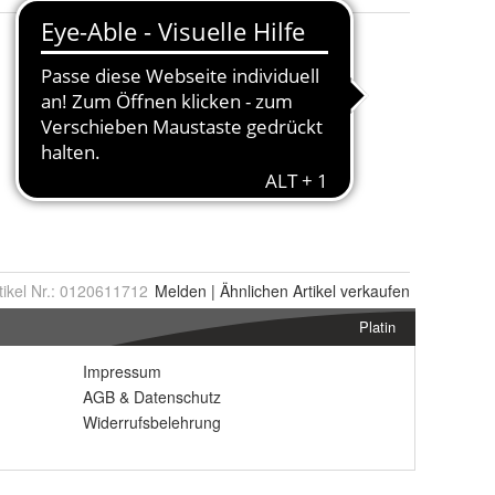
tikel Nr.:
0120611712
Melden
|
Ähnlichen
Artikel verkaufen
Platin
Impressum
AGB
&
Datenschutz
Widerrufsbelehrung