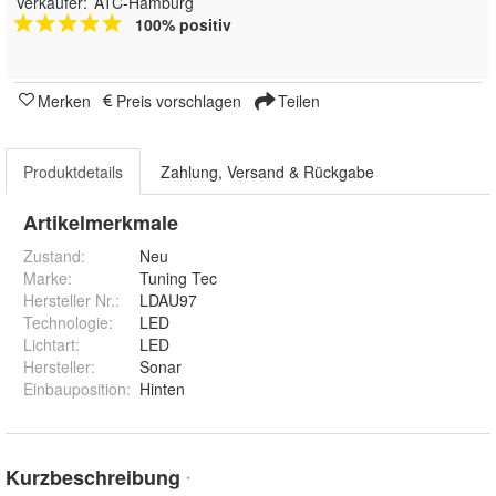
Verkäufer:
ATC-Hamburg
100% positiv
Merken
Preis vorschlagen
Teilen
Produktdetails
Zahlung, Versand & Rückgabe
Artikelmerkmale
Zustand:
Neu
Marke:
Tuning Tec
Hersteller Nr.:
LDAU97
Technologie
:
LED
Lichtart
:
LED
Hersteller
:
Sonar
Einbauposition
:
Hinten
Kurzbeschreibung
*