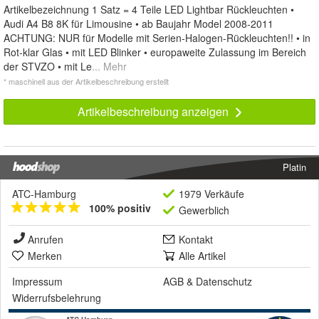
Artikelbezeichnung 1 Satz = 4 Teile LED Lightbar Rückleuchten •
Audi A4 B8 8K für Limousine • ab Baujahr Model 2008-2011
ACHTUNG: NUR für Modelle mit Serien-Halogen-Rückleuchten!! • in
Rot-klar Glas • mit LED Blinker • europaweite Zulassung im Bereich
der STVZO • mit Le
... Mehr
* maschinell aus der Artikelbeschreibung erstellt
Artikelbeschreibung anzeigen
Platin
ATC-Hamburg
1979 Verkäufe
100% positiv
Gewerblich
Anrufen
Kontakt
Merken
Alle Artikel
Impressum
AGB
&
Datenschutz
Widerrufsbelehrung