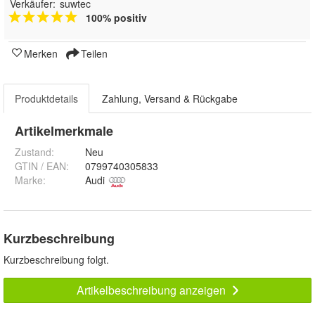
Verkäufer:
suwtec
100% positiv
Merken
Teilen
Produktdetails
Zahlung, Versand & Rückgabe
Artikelmerkmale
Zustand:
Neu
GTIN / EAN:
0799740305833
Marke:
Audi
Kurzbeschreibung
Kurzbeschreibung folgt.
Artikelbeschreibung anzeigen