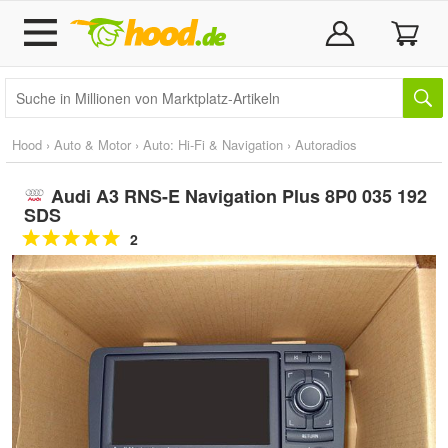
Hood
›
Auto & Motor
›
Auto: Hi-Fi & Navigation
›
Autoradios
Audi A3 RNS-E Navigation Plus 8P0 035 192
SDS
2