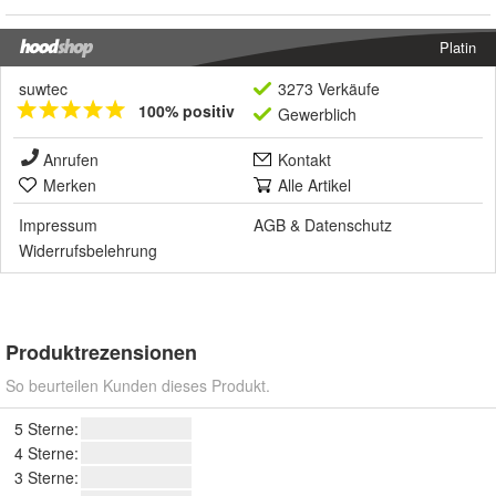
Platin
suwtec
3273 Verkäufe
100% positiv
Gewerblich
Anrufen
Kontakt
Merken
Alle Artikel
Impressum
AGB
&
Datenschutz
Widerrufsbelehrung
Produktrezensionen
So beurteilen Kunden dieses Produkt.
5 Sterne:
4 Sterne:
3 Sterne: