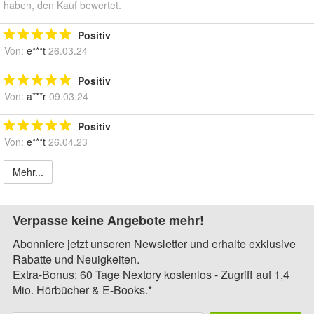
haben, den Kauf bewertet.
Positiv
Von:
e***t
26.03.24
Positiv
Von:
a***r
09.03.24
Positiv
Von:
e***t
26.04.23
Mehr...
Verpasse keine Angebote mehr!
Abonniere jetzt unseren Newsletter und erhalte exklusive
Rabatte und Neuigkeiten.
Extra-Bonus: 60 Tage Nextory kostenlos - Zugriff auf 1,4
Mio. Hörbücher & E-Books.*