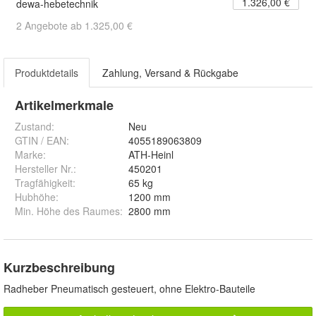
1.326,00 €
dewa-hebetechnik
2 Angebote ab 1.325,00 €
Produktdetails
Zahlung, Versand & Rückgabe
Artikelmerkmale
Zustand:
Neu
GTIN / EAN:
4055189063809
Marke:
ATH-Heinl
Hersteller Nr.:
450201
Tragfähigkeit
:
65 kg
Hubhöhe
:
1200 mm
Min. Höhe des Raumes
:
2800 mm
Kurzbeschreibung
Radheber Pneumatisch gesteuert, ohne Elektro-Bauteile