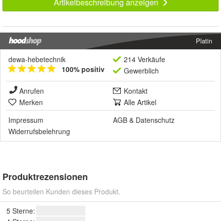
Artikelbeschreibung anzeigen
Platin
dewa-hebetechnik
214 Verkäufe
100% positiv
Gewerblich
Anrufen
Kontakt
Merken
Alle Artikel
Impressum
AGB
&
Datenschutz
Widerrufsbelehrung
Produktrezensionen
So beurteilen Kunden dieses Produkt.
5 Sterne: