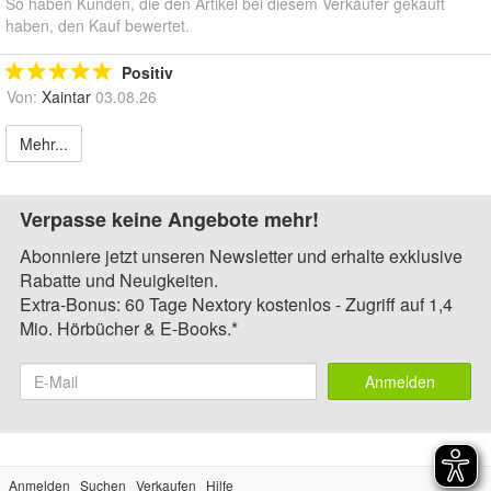
So haben Kunden, die den Artikel bei diesem Verkäufer gekauft
haben, den Kauf bewertet.
Positiv
Von:
Xaintar
03.08.26
Mehr...
Verpasse keine Angebote mehr!
Abonniere jetzt unseren Newsletter und erhalte exklusive
Rabatte und Neuigkeiten.
Extra-Bonus: 60 Tage Nextory kostenlos - Zugriff auf 1,4
Mio. Hörbücher & E-Books.*
Anmelden
Anmelden
Suchen
Verkaufen
Hilfe