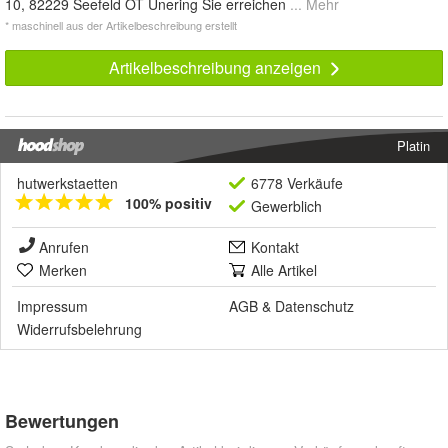
10, 82229 Seefeld OT Unering Sie erreichen
... Mehr
* maschinell aus der Artikelbeschreibung erstellt
Artikelbeschreibung anzeigen
Platin
hutwerkstaetten
6778 Verkäufe
100% positiv
Gewerblich
Anrufen
Kontakt
Merken
Alle Artikel
Impressum
AGB
&
Datenschutz
Widerrufsbelehrung
Bewertungen