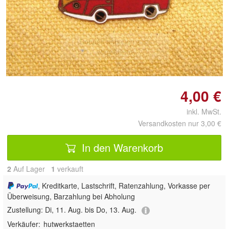
Doppelt antippen zum
vergrößern
4,00 €
inkl. MwSt.
Versandkosten nur 3,00 €
In den Warenkorb
2
Auf Lager
1
 verkauft
, Kreditkarte, Lastschrift, Ratenzahlung, Vorkasse per
Überweisung, Barzahlung bei Abholung
Zustellung:
Di, 11. Aug. bis Do, 13. Aug.
Verkäufer:
hutwerkstaetten