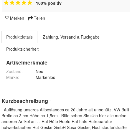
100% positiv
Merken
Teilen
Produktdetails
Zahlung, Versand & Rückgabe
Produktsicherheit
Artikelmerkmale
Zustand:
Neu
Marke:
Markenlos
Kurzbeschreibung
*
. Auflösung unseres Altbestandes ca 20 Jahre alt unbenützt VW Bulli
Breite ca 3 cm Höhe ca 1,5cm . Bitte sehen Sie sich hier alle meine
anderen Artikel an . . Hut Hüte Huete Hat hats Hutreparatur
hutwerkstaetten Hut-Geske GmbH Susa Geske, Hochstadterstraße