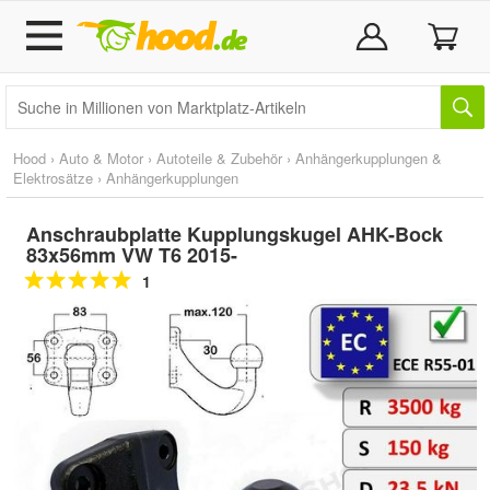
Hood
›
Auto & Motor
›
Autoteile & Zubehör
›
Anhängerkupplungen &
Elektrosätze
›
Anhängerkupplungen
Anschraubplatte Kupplungskugel AHK-Bock
83x56mm VW T6 2015-
1