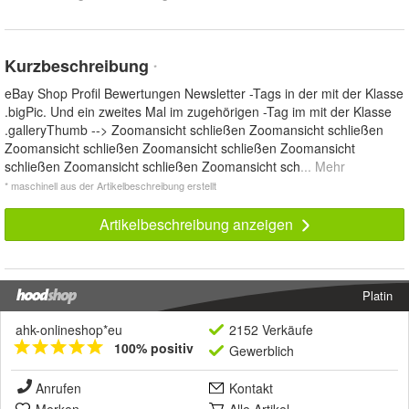
Kurzbeschreibung
*
eBay Shop Profil Bewertungen Newsletter -Tags in der mit der Klasse
.bigPic. Und ein zweites Mal im zugehörigen -Tag im mit der Klasse
.galleryThumb --> Zoomansicht schließen Zoomansicht schließen
Zoomansicht schließen Zoomansicht schließen Zoomansicht
schließen Zoomansicht schließen Zoomansicht sch
... Mehr
* maschinell aus der Artikelbeschreibung erstellt
Artikelbeschreibung anzeigen
Platin
ahk-onlineshop*eu
2152 Verkäufe
100% positiv
Gewerblich
Anrufen
Kontakt