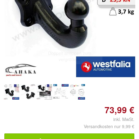
Doppelt antippen zum
vergrößern
73,99 €
inkl. MwSt.
Versandkosten nur 9,99 €