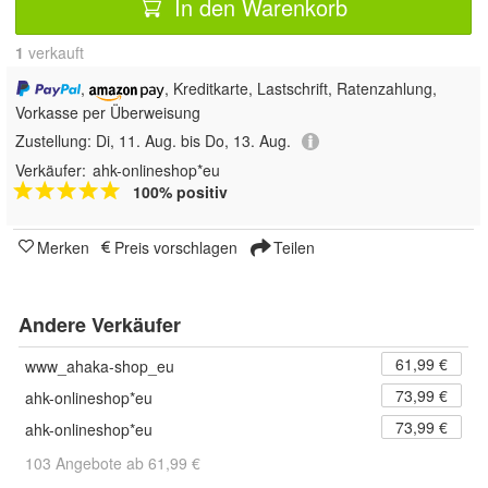
In den Warenkorb
1
 verkauft
,
, Kreditkarte, Lastschrift, Ratenzahlung,
Vorkasse per Überweisung
Zustellung:
Di, 11. Aug. bis Do, 13. Aug.
Verkäufer:
ahk-onlineshop*eu
100% positiv
Merken
Preis vorschlagen
Teilen
Andere Verkäufer
61,99 €
www_ahaka-shop_eu
73,99 €
ahk-onlineshop*eu
73,99 €
ahk-onlineshop*eu
103 Angebote ab 61,99 €