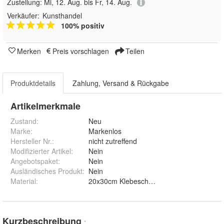
Zustellung:
Mi, 12. Aug. bis Fr, 14. Aug.
Verkäufer:
Kunsthandel
100% positiv
Merken
Preis vorschlagen
Teilen
Produktdetails
Zahlung, Versand & Rückgabe
Artikelmerkmale
Zustand:
Neu
Marke:
Markenlos
Hersteller Nr.:
nicht zutreffend
Modifizierter Artikel
:
Nein
Angebotspaket
:
Nein
Ausländisches Produkt
:
Nein
Material
:
Kurzbeschreibung
*