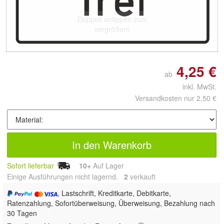
Doppelt antippen zum
vergrößern
4,25 €
ab
inkl. MwSt.
Versandkosten nur 2,50 €
In den Warenkorb
Sofort lieferbar
10+
Auf Lager
Einige Ausführungen nicht lagernd.
2
 verkauft
, Lastschrift, Kreditkarte, Debitkarte,
Ratenzahlung, Sofortüberweisung, Überweisung, Bezahlung nach
30 Tagen