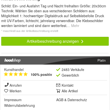
Schild: Ein- und Ausfahrt Tag und Nacht freihalten Größe: 20x30cm
Technik: Wählen Sie oben aus verschiedenen Schildern aus:
Möglichkeit 1: hochwertiger Digitaldruck auf Selbstklebefolie Druck
mit UV-Farben, lichtecht, jahrelang verwendbar. Die Klebeschilder
werden laminiert und sind dann wetterfest.
... Mehr
* maschinell aus der Artikelbeschreibung erstellt
Artikelbeschreibung anzeigen
Platin
Kunsthandel
2483 Verkäufe
100% positiv
Gewerblich
Anrufen
Kontakt
Merken
Alle Artikel
Impressum
AGB
&
Datenschutz
Widerrufsbelehrung