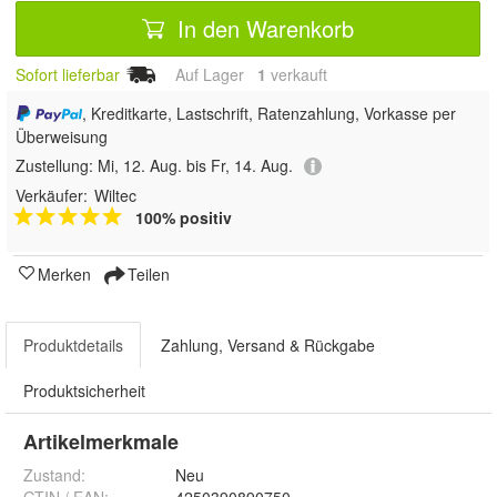
In den Warenkorb
Sofort lieferbar
Auf Lager
1
 verkauft
, Kreditkarte, Lastschrift, Ratenzahlung, Vorkasse per
Überweisung
Zustellung:
Mi, 12. Aug. bis Fr, 14. Aug.
Verkäufer:
Wiltec
100% positiv
Merken
Teilen
Produktdetails
Zahlung, Versand & Rückgabe
Produktsicherheit
Artikelmerkmale
Zustand:
Neu