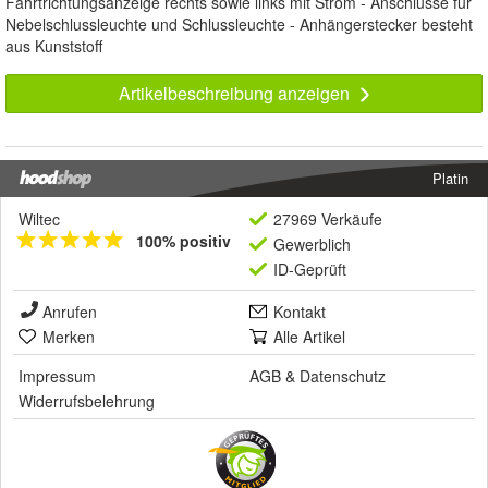
Fahrtrichtungsanzeige rechts sowie links mit Strom - Anschlüsse für
Nebelschlussleuchte und Schlussleuchte - Anhängerstecker besteht
aus Kunststoff
Artikelbeschreibung anzeigen
Platin
Wiltec
27969 Verkäufe
100% positiv
Gewerblich
ID-Geprüft
Anrufen
Kontakt
Merken
Alle Artikel
Impressum
AGB
&
Datenschutz
Widerrufsbelehrung