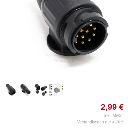
Doppelt antippen zum
vergrößern
2,99 €
inkl. MwSt.
Versandkosten nur 4,70 €