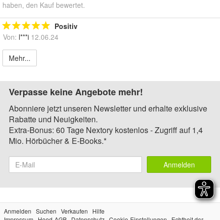
haben, den Kauf bewertet.
Positiv
Von:
l***i
12.06.24
Mehr...
Verpasse keine Angebote mehr!
Abonniere jetzt unseren Newsletter und erhalte exklusive
Rabatte und Neuigkeiten.
Extra-Bonus: 60 Tage Nextory kostenlos - Zugriff auf 1,4
Mio. Hörbücher & E-Books.*
Anmelden
Anmelden
Suchen
Verkaufen
Hilfe
Impressum
Hood-AGB
Datenschutz
Cookie-Einstellungen
Echtheit der