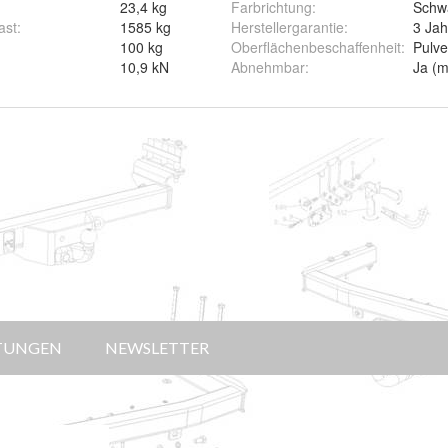
23,4 kg
Farbrichtung
:
Schw
ast
:
1585 kg
Herstellergarantie
:
3 Jah
100 kg
Oberflächenbeschaffenheit
:
Pulve
10,9 kN
Abnehmbar
:
Ja (m