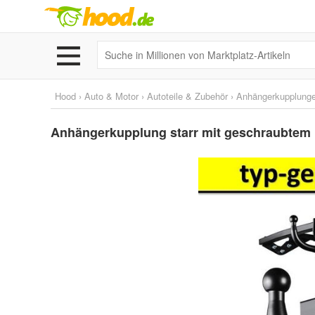
Hood
›
Auto & Motor
›
Autoteile & Zubehör
›
Anhängerkupplunge
Anhängerkupplung starr mit geschraubtem 