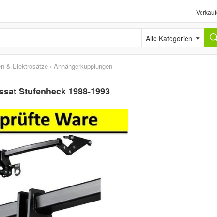
Verkauf
Alle Kategorien
n & Elektrosätze
›
Anhängerkupplungen
ssat Stufenheck 1988-1993