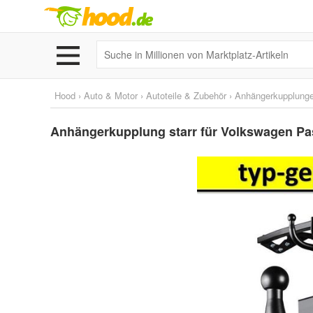
Hood
›
Auto & Motor
›
Autoteile & Zubehör
›
Anhängerkupplunge
Anhängerkupplung starr für Volkswagen Pa