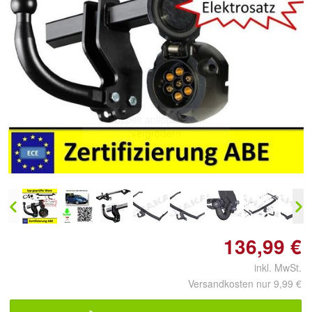
Doppelt antippen zum
vergrößern
136,99 €
inkl. MwSt.
Versandkosten nur 9,99 €