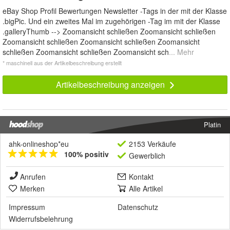
eBay Shop Profil Bewertungen Newsletter -Tags in der mit der Klasse
.bigPic. Und ein zweites Mal im zugehörigen -Tag im mit der Klasse
.galleryThumb --> Zoomansicht schließen Zoomansicht schließen
Zoomansicht schließen Zoomansicht schließen Zoomansicht
schließen Zoomansicht schließen Zoomansicht sch
... Mehr
* maschinell aus der Artikelbeschreibung erstellt
Artikelbeschreibung anzeigen
Platin
ahk-onlineshop*eu
2153 Verkäufe
100% positiv
Gewerblich
Anrufen
Kontakt
Merken
Alle Artikel
Impressum
Datenschutz
Widerrufsbelehrung