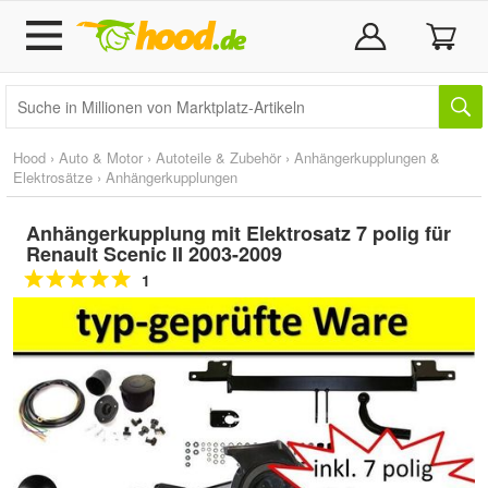
Hood
›
Auto & Motor
›
Autoteile & Zubehör
›
Anhängerkupplungen &
Elektrosätze
›
Anhängerkupplungen
Anhängerkupplung mit Elektrosatz 7 polig für
Renault Scenic II 2003-2009
1