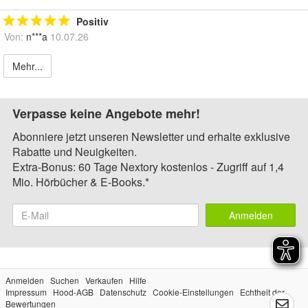
Positiv
Von:
n***a
10.07.26
Mehr...
Verpasse keine Angebote mehr!
Abonniere jetzt unseren Newsletter und erhalte exklusive
Rabatte und Neuigkeiten.
Extra-Bonus: 60 Tage Nextory kostenlos - Zugriff auf 1,4
Mio. Hörbücher & E-Books.*
Anmelden
Anmelden
Suchen
Verkaufen
Hilfe
Impressum
Hood-AGB
Datenschutz
Cookie-Einstellungen
Echtheit der
Bewertungen