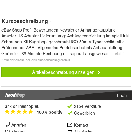
Kurzbeschreibung
*
eBay Shop Profil Bewertungen Newsletter Anhängerkupplung
Adapter US Adapter Lieferumfang: Anhängevorrichtung komplett inkl.
Schrauben-Kit Kugelkopf geschraubt ISO 50mm Typenschild mit e-
Prüfnummer ABE - Allgemeine Betriebserlaubnis Anbauanleitung
Garantie - 36 Monate Rechnung mit separat ausgewiesen
... Mehr
* maschinell aus der Artikelbeschreibung erstellt
Artikelbeschreibung anzeigen
Platin
ahk-onlineshop*eu
2154 Verkäufe
100% positiv
Gewerblich
Anrufen
Kontakt
Merken
Alle Artikel