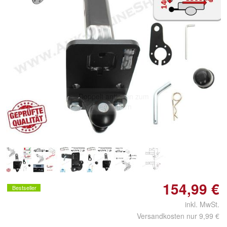
Doppelt antippen zum
vergrößern
154,99 €
Bestseller
inkl. MwSt.
Versandkosten nur 9,99 €