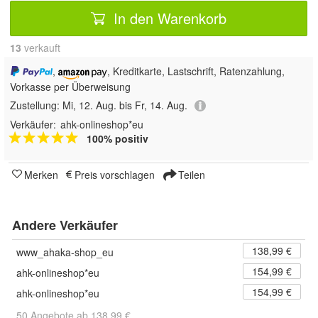
In den Warenkorb
13
 verkauft
,
, Kreditkarte, Lastschrift, Ratenzahlung,
Vorkasse per Überweisung
Zustellung:
Mi, 12. Aug. bis Fr, 14. Aug.
Verkäufer:
ahk-onlineshop*eu
100% positiv
Merken
Preis vorschlagen
Teilen
Andere Verkäufer
138,99 €
www_ahaka-shop_eu
154,99 €
ahk-onlineshop*eu
154,99 €
ahk-onlineshop*eu
50 Angebote ab 138,99 €