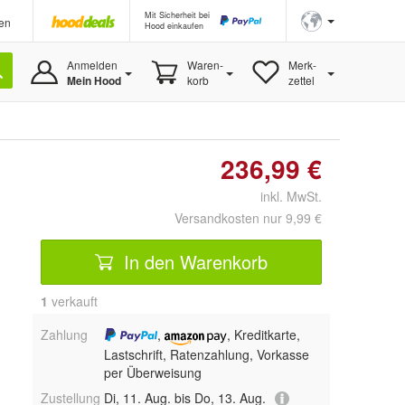
Mit Sicherheit bei
en
Hood einkaufen
Anmelden
Waren-
Merk-
Mein Hood
korb
zettel
236,99 €
inkl. MwSt.
Versandkosten nur 9,99 €
In den Warenkorb
1
 verkauft
Zahlung
,
, Kreditkarte,
Lastschrift, Ratenzahlung, Vorkasse
per Überweisung
Zustellung
Di, 11. Aug. bis Do, 13. Aug.