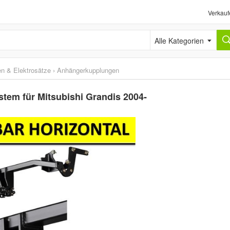
Verkauf
Alle Kategorien
n & Elektrosätze
›
Anhängerkupplungen
em für Mitsubishi Grandis 2004-