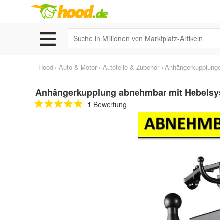
Hood
›
Auto & Motor
›
Autoteile & Zubehör
›
Anhängerkupplunge
Anhängerkupplung abnehmbar mit Hebelsyst
1
Bewertung