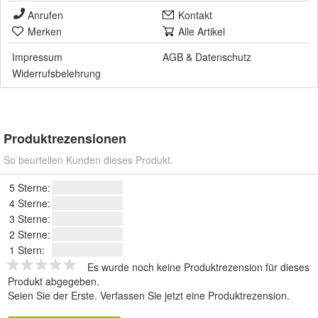
Anrufen
Kontakt
Merken
Alle Artikel
Impressum
AGB
&
Datenschutz
Widerrufsbelehrung
Produktrezensionen
So beurteilen Kunden dieses Produkt.
5 Sterne:
4 Sterne:
3 Sterne:
2 Sterne:
1 Stern:
Es wurde noch keine Produktrezension für dieses
Produkt abgegeben.
Seien Sie der Erste.
Verfassen Sie jetzt eine Produktrezension
.