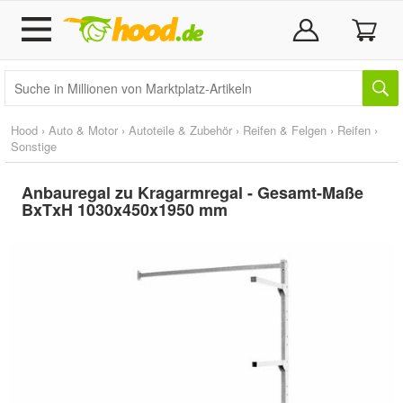
Hood
›
Auto & Motor
›
Autoteile & Zubehör
›
Reifen & Felgen
›
Reifen
›
Sonstige
Anbauregal zu Kragarmregal - Gesamt-Maße
BxTxH 1030x450x1950 mm