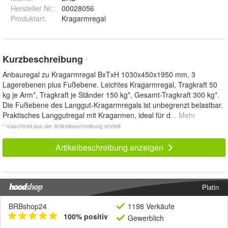
Hersteller Nr.:
00028056
Produktart
:
Kragarmregal
Kurzbeschreibung
*
Anbauregal zu Kragarmregal BxTxH 1030x450x1950 mm, 3
Lagerebenen plus Fußebene. Leichtes Kragarmregal, Tragkraft 50
kg je Arm*, Tragkraft je Ständer 150 kg*, Gesamt-Tragkraft 300 kg*.
Die Fußebene des Langgut-Kragarmregals ist unbegrenzt belastbar.
Praktisches Langgutregal mit Kragarmen, ideal für d
... Mehr
* maschinell aus der Artikelbeschreibung erstellt
Artikelbeschreibung anzeigen
Platin
BRBshop24
1198 Verkäufe
100% positiv
Gewerblich