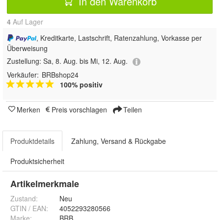
In den Warenkorb
4
Auf Lager
, Kreditkarte, Lastschrift, Ratenzahlung, Vorkasse per
Überweisung
Zustellung:
Sa, 8. Aug. bis Mi, 12. Aug.
Verkäufer:
BRBshop24
100% positiv
Merken
Preis vorschlagen
Teilen
Produktdetails
Zahlung, Versand & Rückgabe
Produktsicherheit
Artikelmerkmale
Zustand:
Neu
GTIN / EAN:
4052293280566
Marke:
BRB