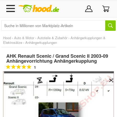
Hood
›
Auto & Motor
›
Autoteile & Zubehör
›
Anhängerkupplungen &
Elektrosätze
›
Anhängerkupplungen
AHK Renault Scenic / Grand Scenic II 2003-09
Anhängevorrichtung Anhängerkupplung
1