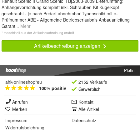
Renault Scenic II Grand Scenic II Bj.2003-2009 Lieferumfang:
Anhängevorrichtung komplett inkl. Schrauben-Kit Kugelkopf
geschraubt - je nach Bedarf abnehmbar Typenschild mit e-
Prüfnummer ABE - Allgemeine Betriebserlaubnis Anbauanleitung
Garant
... Mehr
* maschinell aus der Artikelbeschreibung erstellt
Artikelbeschreibung anzeigen
Platin
ahk-onlineshop*eu
2152 Verkäufe
100% positiv
Gewerblich
Anrufen
Kontakt
Merken
Alle Artikel
Impressum
Datenschutz
Widerrufsbelehrung