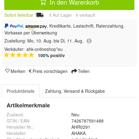
In den Warenkorb
Sofort lieferbar
1
Auf Lager
1
 verkauft
,
, Kreditkarte, Lastschrift, Ratenzahlung,
Vorkasse per Überweisung
Zustellung:
Mo, 10. Aug. bis Di, 11. Aug.
Verkäufer:
ahk-onlineshop*eu
100% positiv
Merken
Preis vorschlagen
Teilen
Produktdetails
Zahlung, Versand & Rückgabe
Artikelmerkmale
Zustand:
Neu
GTIN / EAN:
7426787591488
Hersteller Nr.:
AHR0291
Hersteller
:
AHAKA