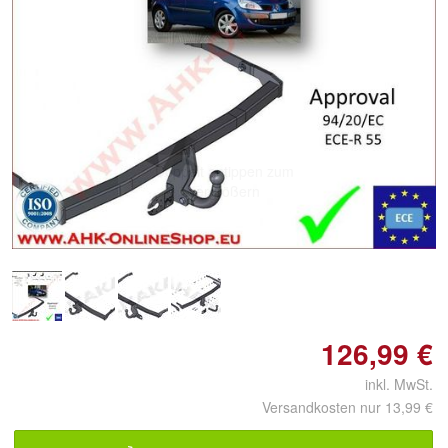
Doppelt antippen zum
vergrößern
126,99 €
inkl. MwSt.
Versandkosten nur 13,99 €