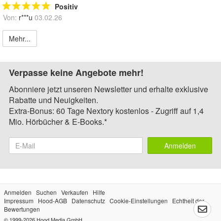
Positiv
Von:
r***u
03.02.26
Mehr...
Verpasse keine Angebote mehr!
Abonniere jetzt unseren Newsletter und erhalte exklusive
Rabatte und Neuigkeiten.
Extra-Bonus: 60 Tage Nextory kostenlos - Zugriff auf 1,4
Mio. Hörbücher & E-Books.*
Anmelden
Anmelden
Suchen
Verkaufen
Hilfe
Impressum
Hood-AGB
Datenschutz
Cookie-Einstellungen
Echtheit der
Bewertungen
© 1999-2026
Hood Media GmbH