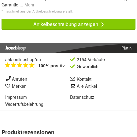
Garantie
... Mehr
* maschinell aus der Artikelbeschreibung erstellt
Artikelbeschreibung anzeigen
Platin
ahk-onlineshop*eu
2154 Verkäufe
100% positiv
Gewerblich
Anrufen
Kontakt
Merken
Alle Artikel
Impressum
Datenschutz
Widerrufsbelehrung
Produktrezensionen