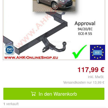
Doppelt antippen zum
vergrößern
117,99 €
inkl. MwSt.
Versandkosten nur 13,99 €
In den Warenkorb
1
 verkauft