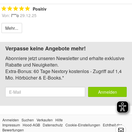
Positiv
Von:
l***o
29.12.25
Mehr...
Verpasse keine Angebote mehr!
Abonniere jetzt unseren Newsletter und erhalte exklusive
Rabatte und Neuigkeiten.
Extra-Bonus: 60 Tage Nextory kostenlos - Zugriff auf 1,4
Mio. Hörbücher & E-Books.*
Anmelden
Anmelden
Suchen
Verkaufen
Hilfe
Impressum
Hood-AGB
Datenschutz
Cookie-Einstellungen
Echtheit der
Bewertungen