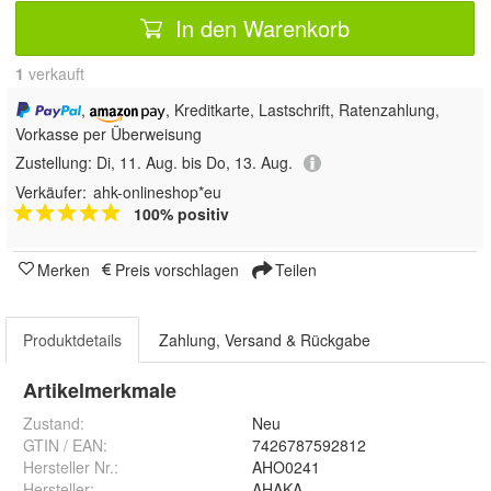
In den Warenkorb
1
 verkauft
,
, Kreditkarte, Lastschrift, Ratenzahlung,
Vorkasse per Überweisung
Zustellung:
Di, 11. Aug. bis Do, 13. Aug.
Verkäufer:
ahk-onlineshop*eu
100% positiv
Merken
Preis vorschlagen
Teilen
Produktdetails
Zahlung, Versand & Rückgabe
Artikelmerkmale
Zustand:
Neu
GTIN / EAN:
7426787592812
Hersteller Nr.:
AHO0241
Hersteller
:
AHAKA