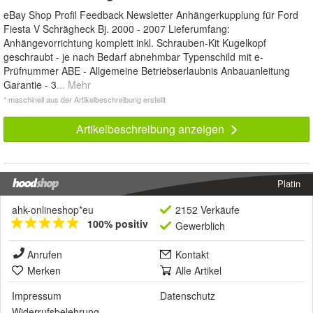
eBay Shop Profil Feedback Newsletter Anhängerkupplung für Ford
Fiesta V Schrägheck Bj. 2000 - 2007 Lieferumfang:
Anhängevorrichtung komplett inkl. Schrauben-Kit Kugelkopf
geschraubt - je nach Bedarf abnehmbar Typenschild mit e-
Prüfnummer ABE - Allgemeine Betriebserlaubnis Anbauanleitung
Garantie - 3
... Mehr
* maschinell aus der Artikelbeschreibung erstellt
Artikelbeschreibung anzeigen
Platin
ahk-onlineshop*eu
2152 Verkäufe
100% positiv
Gewerblich
Anrufen
Kontakt
Merken
Alle Artikel
Impressum
Datenschutz
Widerrufsbelehrung