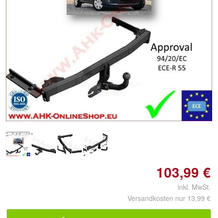
Doppelt antippen zum
vergrößern
103,99 €
inkl. MwSt.
Versandkosten nur 13,99 €