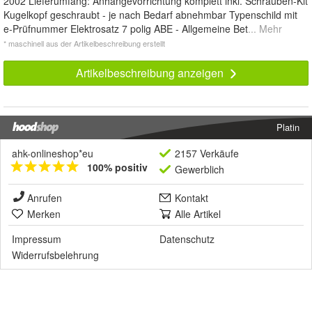
2002 Lieferumfang: Anhängevorrichtung komplett inkl. Schrauben-Kit
Kugelkopf geschraubt - je nach Bedarf abnehmbar Typenschild mit
e-Prüfnummer Elektrosatz 7 polig ABE - Allgemeine Bet
... Mehr
* maschinell aus der Artikelbeschreibung erstellt
Artikelbeschreibung anzeigen
Platin
ahk-onlineshop*eu
2157 Verkäufe
100% positiv
Gewerblich
Anrufen
Kontakt
Merken
Alle Artikel
Impressum
Datenschutz
Widerrufsbelehrung