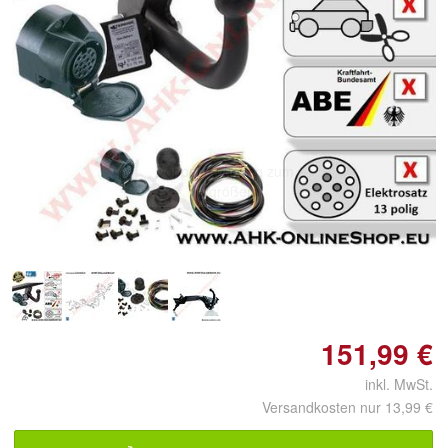
Doppelt antippen zum
vergrößern
151,99 €
inkl. MwSt.
Versandkosten nur 13,99 €