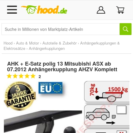
Hood
›
Auto & Motor
›
Autoteile & Zubehör
›
Anhängerkupplungen &
Elektrosätze
›
Anhängerkupplungen
AHK + E-Satz polig 13 Mitsubishi ASX ab
07.2012 Anhängerkupplung AHZV Komplett
2