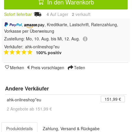
In den Warenkorb
Sofort lieferbar
4
Auf Lager
2
 verkauft
,
, Kreditkarte, Lastschrift, Ratenzahlung,
Vorkasse per Überweisung
Zustellung:
Mo, 10. Aug. bis Mi, 12. Aug.
Verkäufer:
ahk-onlineshop*eu
100% positiv
Merken
Preis vorschlagen
Teilen
Andere Verkäufer
151,99 €
ahk-onlineshop*eu
2 Angebote ab 151,99 €
Produktdetails
Zahlung, Versand & Rückgabe