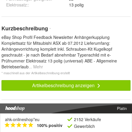
Elektrosatz:
:
13 polig
Kurzbeschreibung
*
eBay Shop Profil Feedback Newsletter Anhängerkupplung
Komplettsatz für Mitsubishi ASX ab 07.2012 Lieferumfang:
Anhängevorrichtung komplett inkl. Schrauben-Kit Kugelkopf
geschraubt - je nach Bedarf abnehmbar Typenschild mit e-
Prüfnummer Elektrosatz 13 polig (universal) ABE - Allgemeine
Betriebserlaub
... Mehr
* maschinell aus der Artikelbeschreibung erstellt
Artikelbeschreibung anzeigen
Platin
ahk-onlineshop*eu
2152 Verkäufe
100% positiv
Gewerblich