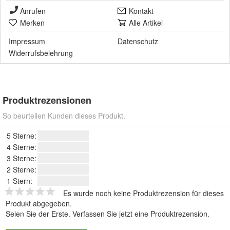
Anrufen
Kontakt
Merken
Alle Artikel
Impressum
Datenschutz
Widerrufsbelehrung
Produktrezensionen
So beurteilen Kunden dieses Produkt.
5 Sterne:
4 Sterne:
3 Sterne:
2 Sterne:
1 Stern:
Es wurde noch keine Produktrezension für dieses
Produkt abgegeben.
Seien Sie der Erste.
Verfassen Sie jetzt eine Produktrezension
.