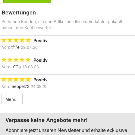
Bewertungen
So haben Kunden, die den Artikel bei diesem Verkäufer gekauft
haben, den Kauf bewertet.
Positiv
Von:
t***e
09.07.26
Positiv
Von:
n***a
13.03.26
Positiv
Von:
Seppel73
24.09.25
Mehr...
Verpasse keine Angebote mehr!
Abonniere jetzt unseren Newsletter und erhalte exklusive