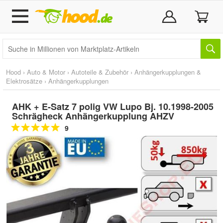
Hood
›
Auto & Motor
›
Autoteile & Zubehör
›
Anhängerkupplungen &
Elektrosätze
›
Anhängerkupplungen
AHK + E-Satz 7 polig VW Lupo Bj. 10.1998-2005
Schrägheck Anhängerkupplung AHZV
9