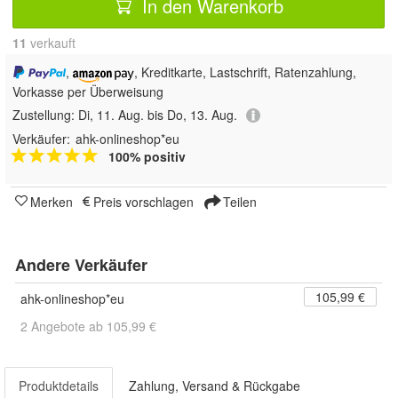
In den Warenkorb
11
 verkauft
,
, Kreditkarte, Lastschrift, Ratenzahlung,
Vorkasse per Überweisung
Zustellung:
Di, 11. Aug. bis Do, 13. Aug.
Verkäufer:
ahk-onlineshop*eu
100% positiv
Merken
Preis vorschlagen
Teilen
Andere Verkäufer
105,99 €
ahk-onlineshop*eu
2 Angebote ab 105,99 €
Produktdetails
Zahlung, Versand & Rückgabe