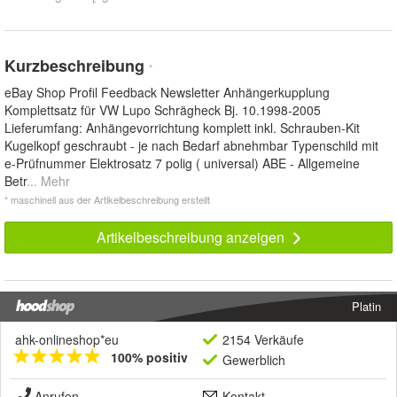
Kurzbeschreibung
*
eBay Shop Profil Feedback Newsletter Anhängerkupplung
Komplettsatz für VW Lupo Schrägheck Bj. 10.1998-2005
Lieferumfang: Anhängevorrichtung komplett inkl. Schrauben-Kit
Kugelkopf geschraubt - je nach Bedarf abnehmbar Typenschild mit
e-Prüfnummer Elektrosatz 7 polig ( universal) ABE - Allgemeine
Betr
... Mehr
* maschinell aus der Artikelbeschreibung erstellt
Artikelbeschreibung anzeigen
Platin
ahk-onlineshop*eu
2154 Verkäufe
100% positiv
Gewerblich
Anrufen
Kontakt