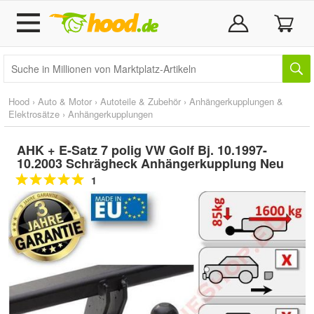
Hood
›
Auto & Motor
›
Autoteile & Zubehör
›
Anhängerkupplungen &
Elektrosätze
›
Anhängerkupplungen
AHK + E-Satz 7 polig VW Golf Bj. 10.1997-
10.2003 Schrägheck Anhängerkupplung Neu
1