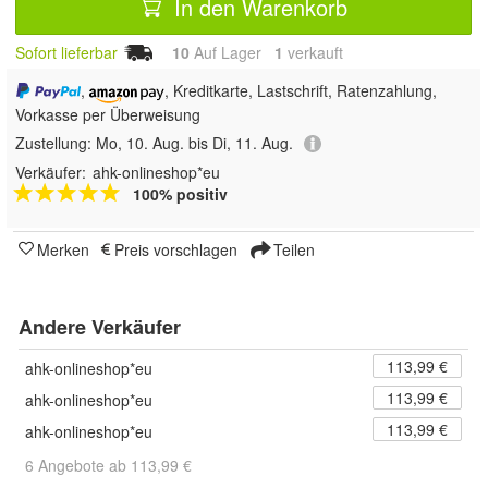
In den Warenkorb
Sofort lieferbar
10
Auf Lager
1
 verkauft
,
, Kreditkarte, Lastschrift, Ratenzahlung,
Vorkasse per Überweisung
Zustellung:
Mo, 10. Aug. bis Di, 11. Aug.
Verkäufer:
ahk-onlineshop*eu
100% positiv
Merken
Preis vorschlagen
Teilen
Andere Verkäufer
113,99 €
ahk-onlineshop*eu
113,99 €
ahk-onlineshop*eu
113,99 €
ahk-onlineshop*eu
6 Angebote ab 113,99 €