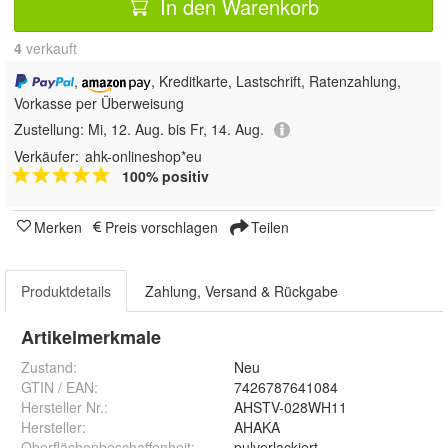
In den Warenkorb
4
 verkauft
,
, Kreditkarte, Lastschrift, Ratenzahlung,
Vorkasse per Überweisung
Zustellung:
Mi, 12. Aug. bis Fr, 14. Aug.
Verkäufer:
ahk-onlineshop*eu
100% positiv
Merken
Preis vorschlagen
Teilen
Produktdetails
Zahlung, Versand & Rückgabe
Artikelmerkmale
Zustand:
Neu
GTIN / EAN:
7426787641084
Hersteller Nr.:
AHSTV-028WH11
Hersteller
:
AHAKA
Oberflächenbeschaffenheit
:
pulverlackiert