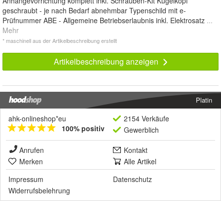
Anhängevorrichtung komplett inkl. Schrauben-Kit Kugelkopf
geschraubt - je nach Bedarf abnehmbar Typenschild mit e-
Prüfnummer ABE - Allgemeine Betriebserlaubnis inkl. Elektrosatz
...
Mehr
* maschinell aus der Artikelbeschreibung erstellt
Artikelbeschreibung anzeigen
Platin
ahk-onlineshop*eu
2154 Verkäufe
100% positiv
Gewerblich
Anrufen
Kontakt
Merken
Alle Artikel
Impressum
Datenschutz
Widerrufsbelehrung