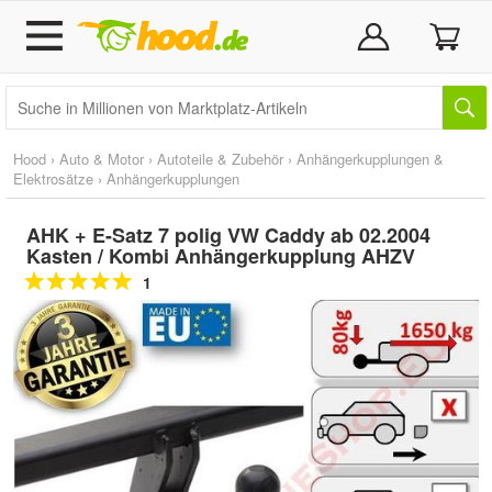
Hood
›
Auto & Motor
›
Autoteile & Zubehör
›
Anhängerkupplungen &
Elektrosätze
›
Anhängerkupplungen
AHK + E-Satz 7 polig VW Caddy ab 02.2004
Kasten / Kombi Anhängerkupplung AHZV
1