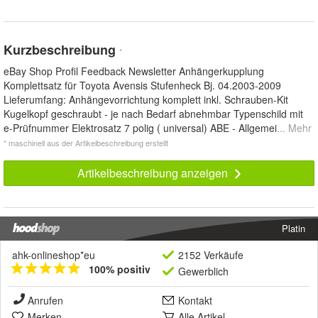
Kurzbeschreibung
*
eBay Shop Profil Feedback Newsletter Anhängerkupplung
Komplettsatz für Toyota Avensis Stufenheck Bj. 04.2003-2009
Lieferumfang: Anhängevorrichtung komplett inkl. Schrauben-Kit
Kugelkopf geschraubt - je nach Bedarf abnehmbar Typenschild mit
e-Prüfnummer Elektrosatz 7 polig ( universal) ABE - Allgemei
... Mehr
* maschinell aus der Artikelbeschreibung erstellt
Artikelbeschreibung anzeigen
Platin
ahk-onlineshop*eu
2152 Verkäufe
100% positiv
Gewerblich
Anrufen
Kontakt
Merken
Alle Artikel