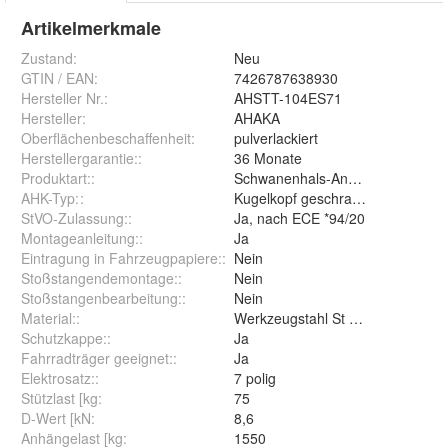
Artikelmerkmale
Zustand:
Neu
GTIN / EAN:
7426787638930
Hersteller Nr.:
AHSTT-104ES71
Hersteller
:
AHAKA
Oberflächenbeschaffenheit
:
pulverlackiert
Herstellergarantie:
:
36 Monate
Produktart:
:
Schwanenhals-Anhängerkupplun
AHK-Typ:
:
Kugelkopf geschraubt (starr)
StVO-Zulassung:
:
Ja, nach ECE *94/20
Montageanleitung:
:
Ja
Eintragung in Fahrzeugpapiere:
:
Nein
Stoßstangendemontage:
:
Nein
Stoßstangenbearbeitung:
:
Nein
Material:
:
Werkzeugstahl St 52-3
Schutzkappe:
:
Ja
Fahrradträger geeignet:
:
Ja
Elektrosatz:
:
7 polig
Stützlast [kg
:
75
D-Wert [kN
:
8,6
Anhängelast [kg
:
1550