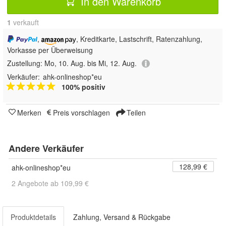
In den Warenkorb
1
 verkauft
,
, Kreditkarte, Lastschrift, Ratenzahlung,
Vorkasse per Überweisung
Zustellung:
Mo, 10. Aug. bis Mi, 12. Aug.
Verkäufer:
ahk-onlineshop*eu
100% positiv
Merken
Preis vorschlagen
Teilen
Andere Verkäufer
128,99 €
ahk-onlineshop*eu
2 Angebote ab 109,99 €
Produktdetails
Zahlung, Versand & Rückgabe