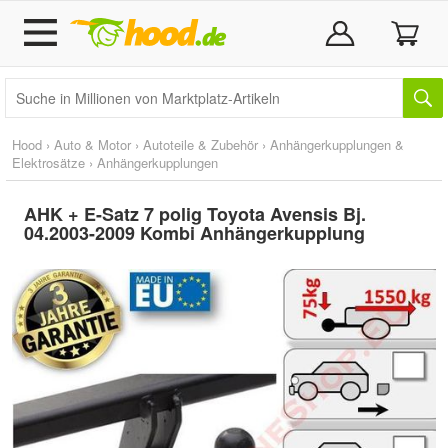
Hood
›
Auto & Motor
›
Autoteile & Zubehör
›
Anhängerkupplungen &
Elektrosätze
›
Anhängerkupplungen
AHK + E-Satz 7 polig Toyota Avensis Bj.
04.2003-2009 Kombi Anhängerkupplung