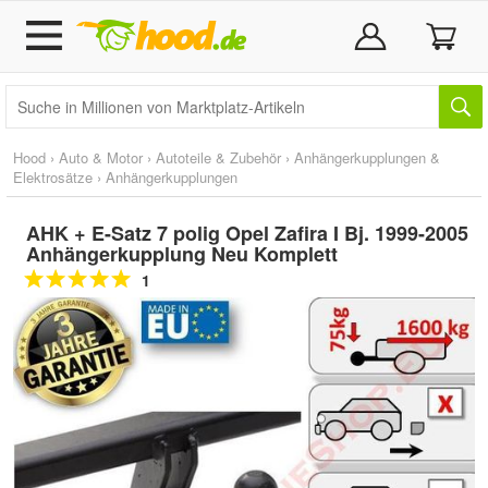
Hood
›
Auto & Motor
›
Autoteile & Zubehör
›
Anhängerkupplungen &
Elektrosätze
›
Anhängerkupplungen
AHK + E-Satz 7 polig Opel Zafira I Bj. 1999-2005
Anhängerkupplung Neu Komplett
1