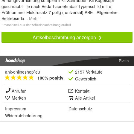
Anhängevorrichtung komplett inkl. Schrauben-Kit Kugelkopf
geschraubt - je nach Bedarf abnehmbar Typenschild mit e-
Prüfnummer Elektrosatz 7 polig ( universal) ABE - Allgemeine
Betriebserla
... Mehr
* maschinell aus der Artikelbeschreibung erstellt
Artikelbeschreibung anzeigen
Platin
ahk-onlineshop*eu
2157 Verkäufe
100% positiv
Gewerblich
Anrufen
Kontakt
Merken
Alle Artikel
Impressum
Datenschutz
Widerrufsbelehrung