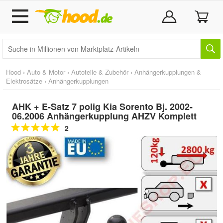
Hood
›
Auto & Motor
›
Autoteile & Zubehör
›
Anhängerkupplungen &
Elektrosätze
›
Anhängerkupplungen
AHK + E-Satz 7 polig Kia Sorento Bj. 2002-
06.2006 Anhängerkupplung AHZV Komplett
2