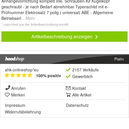
Anhängevorrichtung komplett inkl. Schrauben-Kit Kugelkopf
geschraubt - je nach Bedarf abnehmbar Typenschild mit e-
Prüfnummer Elektrosatz 7 polig ( universal) ABE - Allgemeine
Betriebserl
... Mehr
* maschinell aus der Artikelbeschreibung erstellt
Artikelbeschreibung anzeigen
Platin
ahk-onlineshop*eu
2157 Verkäufe
100% positiv
Gewerblich
Anrufen
Kontakt
Merken
Alle Artikel
Impressum
Datenschutz
Widerrufsbelehrung