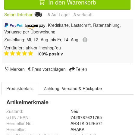
In den Warenkorb
Sofort lieferbar
8
Auf Lager
3
 verkauft
,
, Kreditkarte, Lastschrift, Ratenzahlung,
Vorkasse per Überweisung
Zustellung:
Mi, 12. Aug. bis Fr, 14. Aug.
Verkäufer:
ahk-onlineshop*eu
100% positiv
Merken
Preis vorschlagen
Teilen
Produktdetails
Zahlung, Versand & Rückgabe
Artikelmerkmale
Zustand:
Neu
GTIN / EAN:
7426787621765
Hersteller Nr.:
AHSTK-012ES71
Hersteller
:
AHAKA