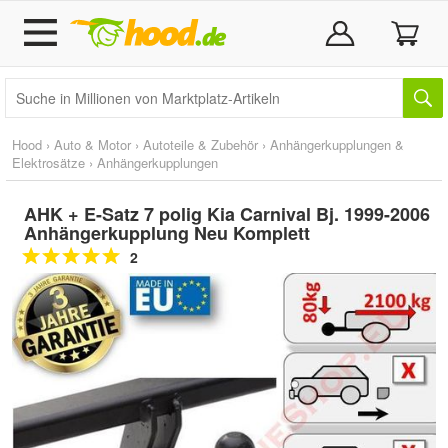
Hood
›
Auto & Motor
›
Autoteile & Zubehör
›
Anhängerkupplungen &
Elektrosätze
›
Anhängerkupplungen
AHK + E-Satz 7 polig Kia Carnival Bj. 1999-2006
Anhängerkupplung Neu Komplett
2