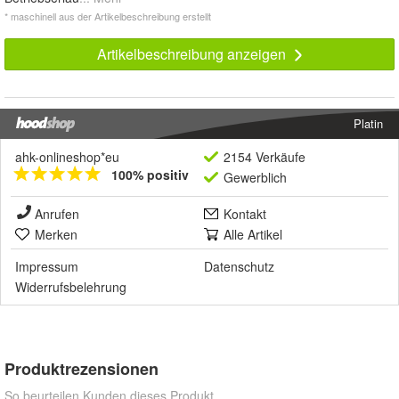
* maschinell aus der Artikelbeschreibung erstellt
Artikelbeschreibung anzeigen
Platin
ahk-onlineshop*eu
2154 Verkäufe
100% positiv
Gewerblich
Anrufen
Kontakt
Merken
Alle Artikel
Impressum
Datenschutz
Widerrufsbelehrung
Produktrezensionen
So beurteilen Kunden dieses Produkt.