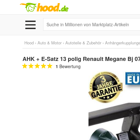
Hood
›
Auto & Motor
›
Autoteile & Zubehör
›
Anhängerkupplunge
AHK + E-Satz 13 polig Renault Megane Bj 
1
Bewertung