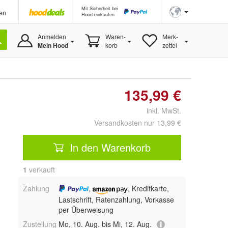
Mit Sicherheit bei
en
Hood einkaufen
Anmelden
Waren-
Merk-
Mein Hood
korb
zettel
135,99 €
inkl. MwSt.
Versandkosten nur 13,99 €
In den Warenkorb
1
 verkauft
Zahlung
,
, Kreditkarte,
Lastschrift, Ratenzahlung, Vorkasse
per Überweisung
Zustellung
Mo, 10. Aug. bis Mi, 12. Aug.