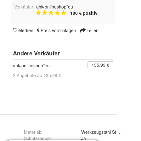
Verkäufer
ahk-onlineshop*eu
100% positiv
Merken
Preis vorschlagen
Teilen
Andere Verkäufer
135,99 €
ahk-onlineshop*eu
2 Angebote ab 135,99 €
Material:
:
Werkzeugstahl St 52-3
Schutzkappe:
:
Ja