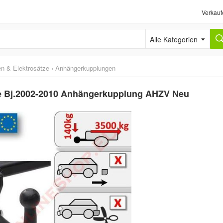
Verkauf
Alle Kategorien
n & Elektrosätze
›
Anhängerkupplungen
ne Bj.2002-2010 Anhängerkupplung AHZV Neu