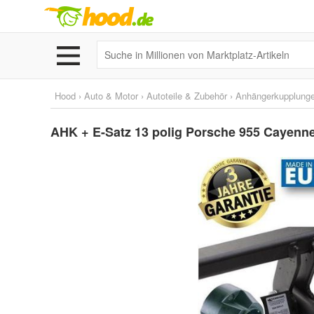
Hood
›
Auto & Motor
›
Autoteile & Zubehör
›
Anhängerkupplunge
AHK + E-Satz 13 polig Porsche 955 Cayen