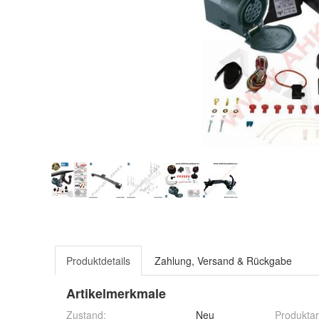
Produktdetails
Zahlung, Versand & Rückgabe
Artikelmerkmale
Zustand:
Neu
Produktar