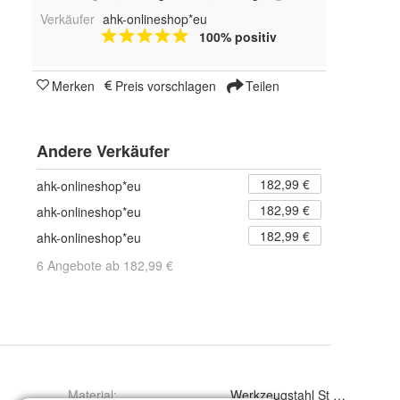
Verkäufer
ahk-onlineshop*eu
100% positiv
Merken
Preis vorschlagen
Teilen
Andere Verkäufer
182,99 €
ahk-onlineshop*eu
182,99 €
ahk-onlineshop*eu
182,99 €
ahk-onlineshop*eu
6 Angebote ab 182,99 €
Material
:
Werkzeugstahl St 52-3