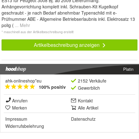
ES13 für Peugeot 3008 Bj. ab 2009 Lieferumfang:
Anhängevorrichtung komplett inkl. Schrauben-Kit Kugelkopf
geschraubt - je nach Bedarf abnehmbar Typenschild mit e-
Prüfnummer ABE - Allgemeine Betriebserlaubnis inkl. Elektrosatz 13
polig (
... Mehr
* maschinell aus der Artikelbeschreibung erstellt
Artikelbeschreibung anzeigen
Platin
ahk-onlineshop*eu
2152 Verkäufe
100% positiv
Gewerblich
Anrufen
Kontakt
Merken
Alle Artikel
Impressum
Datenschutz
Widerrufsbelehrung