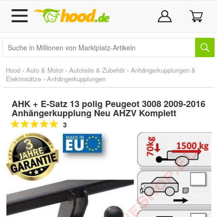
Hood
›
Auto & Motor
›
Autoteile & Zubehör
›
Anhängerkupplungen &
Elektrosätze
›
Anhängerkupplungen
AHK + E-Satz 13 polig Peugeot 3008 2009-2016
Anhängerkupplung Neu AHZV Komplett
3