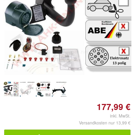
Doppelt antippen zum
vergrößern
177,99 €
inkl. MwSt.
Versandkosten nur 13,99 €