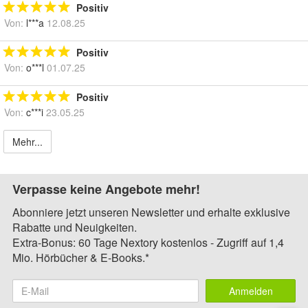
Positiv
Von:
l***a
12.08.25
Positiv
Von:
o***l
01.07.25
Positiv
Von:
c***i
23.05.25
Mehr...
Verpasse keine Angebote mehr!
Abonniere jetzt unseren Newsletter und erhalte exklusive
Rabatte und Neuigkeiten.
Extra-Bonus: 60 Tage Nextory kostenlos - Zugriff auf 1,4
Mio. Hörbücher & E-Books.*
Anmelden