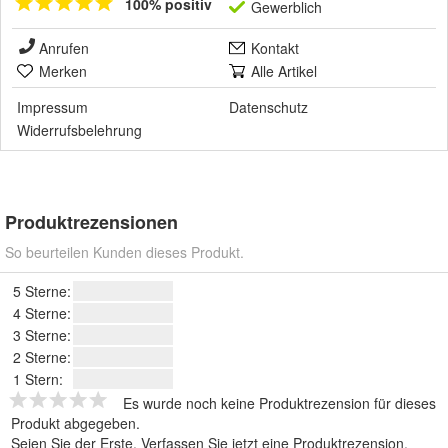
100% positiv
Gewerblich
Anrufen
Kontakt
Merken
Alle Artikel
Impressum
Datenschutz
Widerrufsbelehrung
Produktrezensionen
So beurteilen Kunden dieses Produkt.
5 Sterne:
4 Sterne:
3 Sterne:
2 Sterne:
1 Stern:
Es wurde noch keine Produktrezension für dieses
Produkt abgegeben.
Seien Sie der Erste.
Verfassen Sie jetzt eine Produktrezension
.