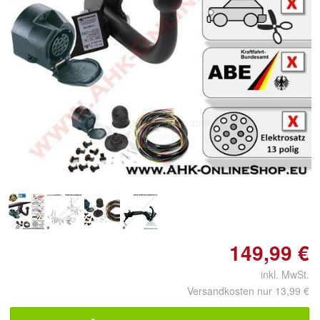
Doppelt antippen zum
vergrößern
149,99 €
inkl. MwSt.
Versandkosten nur 13,99 €