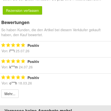
Rezension verfassen
Bewertungen
So haben Kunden, die den Artikel bei diesem Verkäufer gekauft
haben, den Kauf bewertet.
Positiv
Von:
l***i
25.07.26
Positiv
Von:
k***m
24.07.26
Positiv
Von:
o***h
18.03.26
Mehr...
Verpasse keine Angebote mehr!