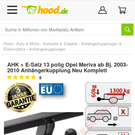
Hood
›
Auto & Motor
›
Autoteile & Zubehör
›
Anhängerkupplungen &
Elektrosätze
›
Anhängerkupplungen
AHK + E-Satz 13 polig Opel Meriva ab Bj. 2003-
2010 Anhängerkupplung Neu Komplett
8