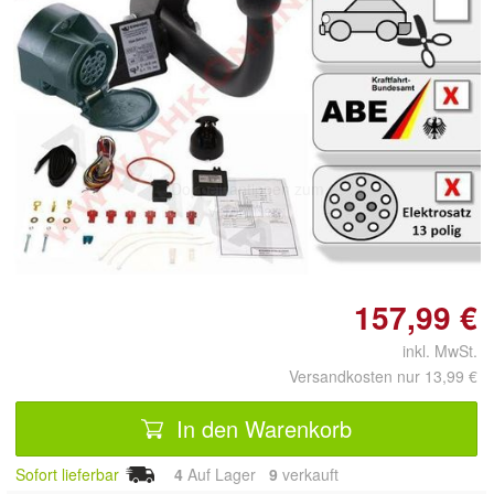
Doppelt antippen zum
vergrößern
157,99 €
inkl. MwSt.
Versandkosten nur 13,99 €
In den Warenkorb
Sofort lieferbar
4
Auf Lager
9
 verkauft