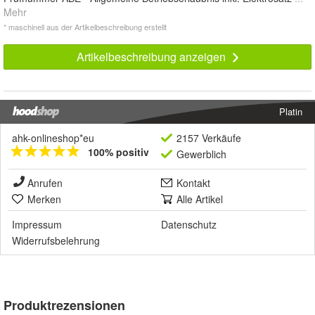
Mehr
* maschinell aus der Artikelbeschreibung erstellt
Artikelbeschreibung anzeigen
Platin
ahk-onlineshop*eu
2157 Verkäufe
100% positiv
Gewerblich
Anrufen
Kontakt
Merken
Alle Artikel
Impressum
Datenschutz
Widerrufsbelehrung
Produktrezensionen