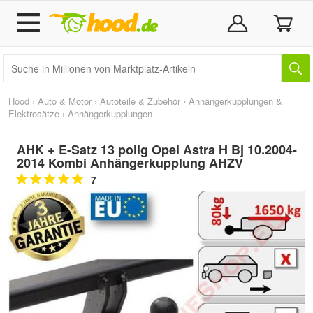
Hood
›
Auto & Motor
›
Autoteile & Zubehör
›
Anhängerkupplungen &
Elektrosätze
›
Anhängerkupplungen
AHK + E-Satz 13 polig Opel Astra H Bj 10.2004-
2014 Kombi Anhängerkupplung AHZV
7