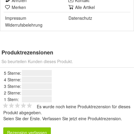
Anrufen
Kontakt
Merken
Alle Artikel
Impressum
Datenschutz
Widerrufsbelehrung
Produktrezensionen
So beurteilen Kunden dieses Produkt.
5 Sterne:
4 Sterne:
3 Sterne:
2 Sterne:
1 Stern:
Es wurde noch keine Produktrezension für dieses
Produkt abgegeben.
Seien Sie der Erste.
Verfassen Sie jetzt eine Produktrezension
.
Rezension verfassen