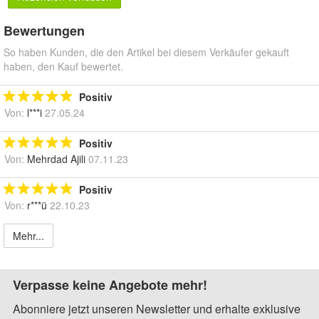
Bewertungen
So haben Kunden, die den Artikel bei diesem Verkäufer gekauft
haben, den Kauf bewertet.
Positiv
Von:
l***i
27.05.24
Positiv
Von:
Mehrdad Ajili
07.11.23
Positiv
Von:
r***ü
22.10.23
Mehr...
Verpasse keine Angebote mehr!
Abonniere jetzt unseren Newsletter und erhalte exklusive