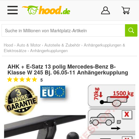
Hood
›
Auto & Motor
›
Autoteile & Zubehör
›
Anhängerkupplungen &
Elektrosätze
›
Anhängerkupplungen
AHK + E-Satz 13 polig Mercedes-Benz B-
Klasse W 245 Bj. 06.05-11 Anhängerkupplung
5