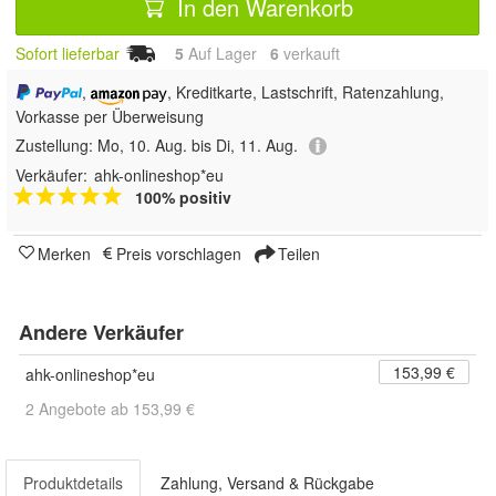
In den Warenkorb
Sofort lieferbar
5
Auf Lager
6
 verkauft
,
, Kreditkarte, Lastschrift, Ratenzahlung,
Vorkasse per Überweisung
Zustellung:
Mo, 10. Aug. bis Di, 11. Aug.
Verkäufer:
ahk-onlineshop*eu
100% positiv
Merken
Preis vorschlagen
Teilen
Andere Verkäufer
153,99 €
ahk-onlineshop*eu
2 Angebote ab 153,99 €
Produktdetails
Zahlung, Versand & Rückgabe