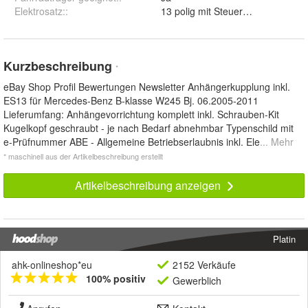
Elektrosatz:
:
13 polig mit Steuergerät
Kurzbeschreibung
*
eBay Shop Profil Bewertungen Newsletter Anhängerkupplung inkl.
ES13 für Mercedes-Benz B-klasse W245 Bj. 06.2005-2011
Lieferumfang: Anhängevorrichtung komplett inkl. Schrauben-Kit
Kugelkopf geschraubt - je nach Bedarf abnehmbar Typenschild mit
e-Prüfnummer ABE - Allgemeine Betriebserlaubnis inkl. Ele
... Mehr
* maschinell aus der Artikelbeschreibung erstellt
Artikelbeschreibung anzeigen
Platin
ahk-onlineshop*eu
2152 Verkäufe
100% positiv
Gewerblich