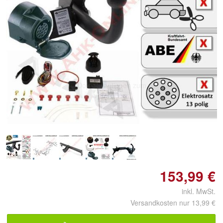
Doppelt antippen zum
vergrößern
153,99 €
inkl. MwSt.
Versandkosten nur 13,99 €