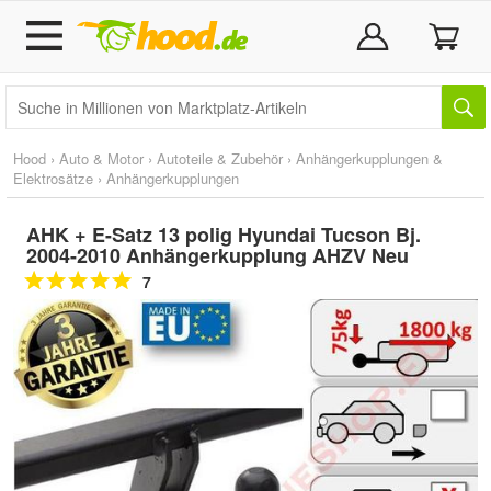
Hood
›
Auto & Motor
›
Autoteile & Zubehör
›
Anhängerkupplungen &
Elektrosätze
›
Anhängerkupplungen
AHK + E-Satz 13 polig Hyundai Tucson Bj.
2004-2010 Anhängerkupplung AHZV Neu
7