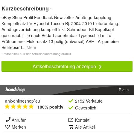
Kurzbeschreibung
*
eBay Shop Profil Feedback Newsletter Anhängerkupplung
Komplettsatz für Hyundai Tucson Bj. 2004-2010 Lieferumfang:
Anhängevorrichtung komplett inkl. Schrauben-Kit Kugelkopf
geschraubt - je nach Bedarf abnehmbar Typenschild mit e-
Prüfnummer Elektrosatz 13 polig (universal) ABE - Allgemeine
Betriebserl
... Mehr
* maschinell aus der Artikelbeschreibung erstellt
Artikelbeschreibung anzeigen
Platin
ahk-onlineshop*eu
2152 Verkäufe
100% positiv
Gewerblich
Anrufen
Kontakt
Merken
Alle Artikel