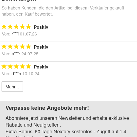
So haben Kunden, die den Artikel bei diesem Verkäufer gekauft
haben, den Kauf bewertet.
Positiv
Von:
r***i
01.07.26
Positiv
Von:
a***r
24.07.25
Positiv
Von:
d***n
10.10.24
Mehr...
Verpasse keine Angebote mehr!
Abonniere jetzt unseren Newsletter und erhalte exklusive
Rabatte und Neuigkeiten.
Extra-Bonus: 60 Tage Nextory kostenlos - Zugriff auf 1,4