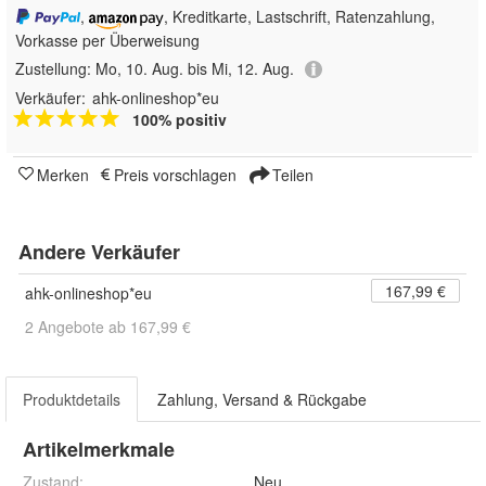
,
, Kreditkarte, Lastschrift, Ratenzahlung,
Vorkasse per Überweisung
Zustellung:
Mo, 10. Aug. bis Mi, 12. Aug.
Verkäufer:
ahk-onlineshop*eu
100% positiv
Merken
Preis vorschlagen
Teilen
Andere Verkäufer
167,99 €
ahk-onlineshop*eu
2 Angebote ab 167,99 €
Produktdetails
Zahlung, Versand & Rückgabe
Artikelmerkmale
Zustand:
Neu