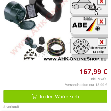
Doppelt antippen zum
vergrößern
167,99 €
inkl. MwSt.
Versandkosten nur 13,99 €
In den Warenkorb
8
 verkauft