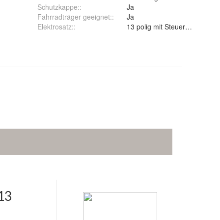
Schutzkappe:
:
Ja
Fahrradträger geeignet:
:
Ja
Elektrosatz:
:
13 polig mit Steuergerät