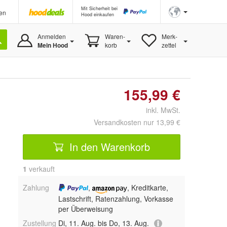
Mit Sicherheit bei
en
Hood einkaufen
Anmelden
Waren-
Merk-
Mein Hood
korb
zettel
155,99 €
inkl. MwSt.
Versandkosten nur 13,99 €
In den Warenkorb
1
 verkauft
Zahlung
,
, Kreditkarte,
Lastschrift, Ratenzahlung, Vorkasse
per Überweisung
Zustellung
Di, 11. Aug. bis Do, 13. Aug.