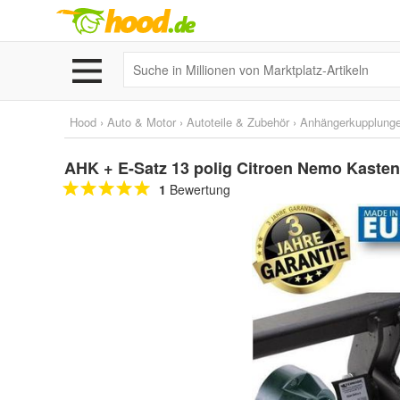
Hood
›
Auto & Motor
›
Autoteile & Zubehör
›
Anhängerkupplunge
AHK + E-Satz 13 polig Citroen Nemo Kaste
1
Bewertung