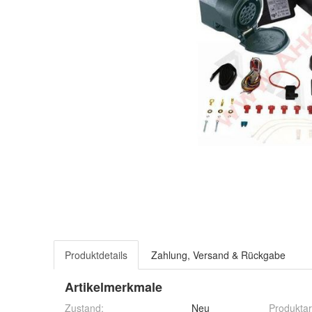
Produktdetails
Zahlung, Versand & Rückgabe
Artikelmerkmale
Zustand:
Neu
Produktar