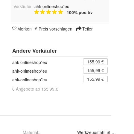
Verkäufer
ahk-onlineshop*eu
100% positiv
Merken
Preis vorschlagen
Teilen
Andere Verkäufer
155,99 €
ahk-onlineshop*eu
155,99 €
ahk-onlineshop*eu
155,99 €
ahk-onlineshop*eu
6 Angebote ab 155,99 €
Material:
:
Werkzeugstahl St 52-3