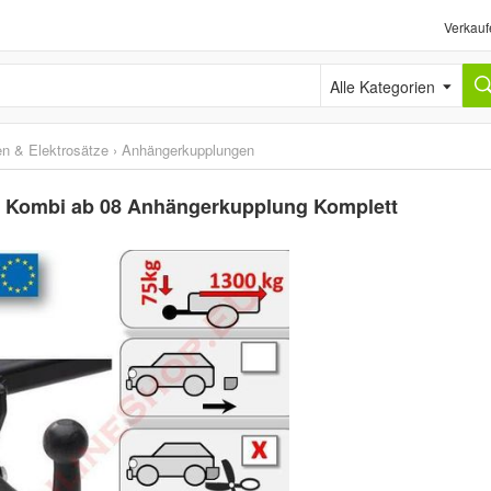
Verkauf
Alle Kategorien
n & Elektrosätze
›
Anhängerkupplungen
n Kombi ab 08 Anhängerkupplung Komplett