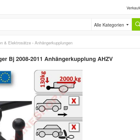
Verkauf
Alle Kategorien
n & Elektrosätze
›
Anhängerkupplungen
ager Bj 2008-2011 Anhängerkupplung AHZV