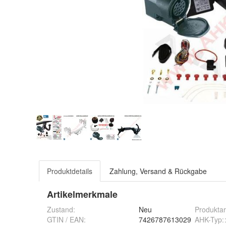
Produktdetails
Zahlung, Versand & Rückgabe
Artikelmerkmale
Zustand:
Neu
Produktar
GTIN / EAN:
7426787613029
AHK-Typ: