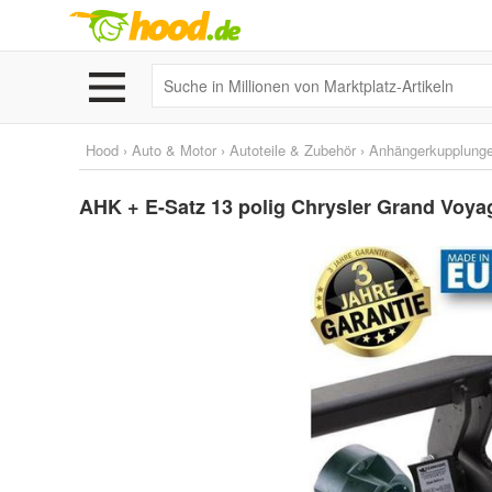
Hood
›
Auto & Motor
›
Autoteile & Zubehör
›
Anhängerkupplunge
AHK + E-Satz 13 polig Chrysler Grand Voy