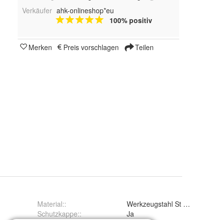
Verkäufer
ahk-onlineshop*eu
100% positiv
Merken
Preis vorschlagen
Teilen
Material:
:
Werkzeugstahl St 52-3
Schutzkappe:
:
Ja