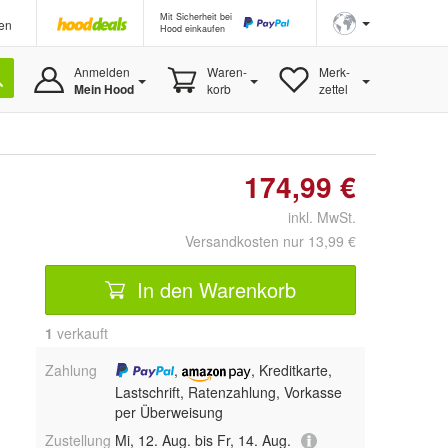
Mit Sicherheit bei
en
Hood einkaufen
Anmelden
Waren-
Merk-
Mein Hood
korb
zettel
174,99 €
inkl. MwSt.
Versandkosten nur 13,99 €
In den Warenkorb
1
 verkauft
Zahlung
,
, Kreditkarte,
Lastschrift, Ratenzahlung, Vorkasse
per Überweisung
Zustellung
Mi, 12. Aug. bis Fr, 14. Aug.