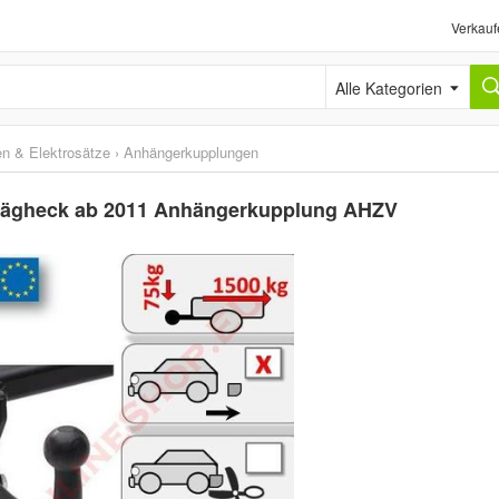
Verkauf
Alle Kategorien
n & Elektrosätze
›
Anhängerkupplungen
hrägheck ab 2011 Anhängerkupplung AHZV