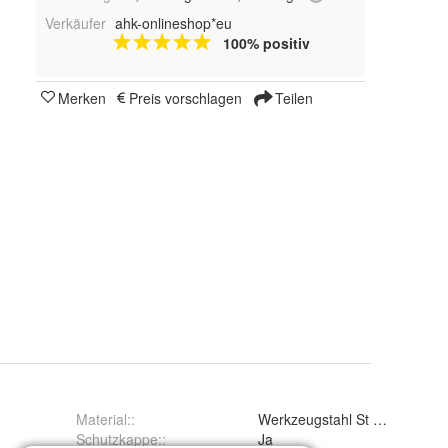
Verkäufer
ahk-onlineshop*eu
100% positiv
Merken
Preis vorschlagen
Teilen
Material:
:
Werkzeugstahl St 52-3
Schutzkappe:
:
Ja