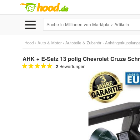
Hood
›
Auto & Motor
›
Autoteile & Zubehör
›
Anhängerkupplunge
AHK + E-Satz 13 polig Chevrolet Cruze Sc
2
Bewertungen