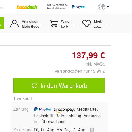
Mit Sicherheit bei
en
Hood einkaufen
Anmelden
Waren-
Merk-
Mein Hood
korb
zettel
137,99 €
inkl. MwSt.
Versandkosten nur 13,99 €
In den Warenkorb
1
 verkauft
Zahlung
,
, Kreditkarte,
Lastschrift, Ratenzahlung, Vorkasse
per Überweisung
Zustellung
Di, 11. Aug. bis Do, 13. Aug.