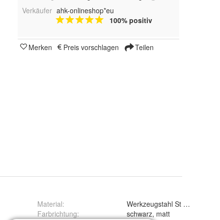
Verkäufer
ahk-onlineshop*eu
100% positiv
Merken
Preis vorschlagen
Teilen
Material
:
Werkzeugstahl St 52-3
Farbrichtung
:
schwarz, matt