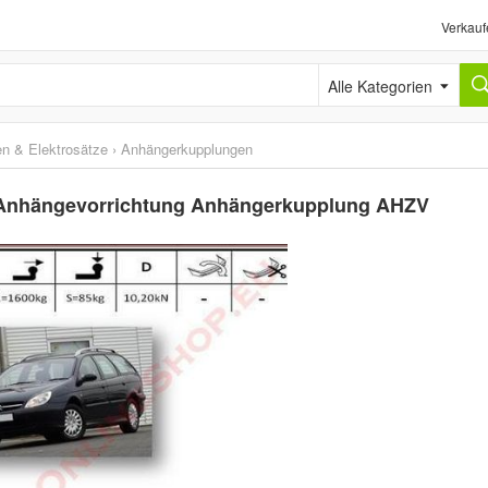
Verkauf
Alle Kategorien
n & Elektrosätze
›
Anhängerkupplungen
 Anhängevorrichtung Anhängerkupplung AHZV