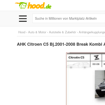
Hood
›
Auto & Motor
›
Autoteile & Zubehör
›
Anhängerkupplunge
AHK Citroen C5 Bj.2001-2008 Break Kombi