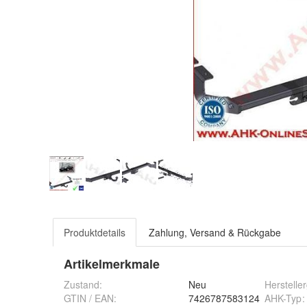
Produktdetails
Zahlung, Versand & Rückgabe
Artikelmerkmale
Zustand:
Neu
Herstelle
GTIN / EAN:
7426787583124
AHK-Typ
: