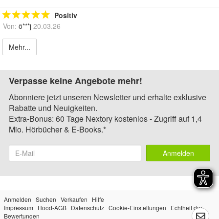
Positiv
Von:
ö***j
20.03.26
Mehr...
Verpasse keine Angebote mehr!
Abonniere jetzt unseren Newsletter und erhalte exklusive
Rabatte und Neuigkeiten.
Extra-Bonus: 60 Tage Nextory kostenlos - Zugriff auf 1,4
Mio. Hörbücher & E-Books.*
Anmelden
Anmelden
Suchen
Verkaufen
Hilfe
Impressum
Hood-AGB
Datenschutz
Cookie-Einstellungen
Echtheit der
Bewertungen