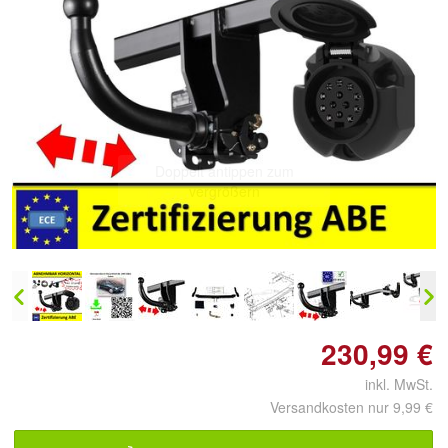
Doppelt antippen zum
vergrößern
230,99 €
inkl. MwSt.
Versandkosten nur 9,99 €