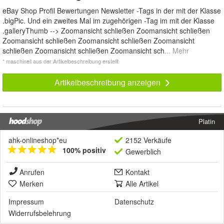
eBay Shop Profil Bewertungen Newsletter -Tags in der mit der Klasse
.bigPic. Und ein zweites Mal im zugehörigen -Tag im mit der Klasse
.galleryThumb --> Zoomansicht schließen Zoomansicht schließen
Zoomansicht schließen Zoomansicht schließen Zoomansicht
schließen Zoomansicht schließen Zoomansicht sch
... Mehr
* maschinell aus der Artikelbeschreibung erstellt
Artikelbeschreibung anzeigen
Platin
ahk-onlineshop*eu
2152 Verkäufe
100% positiv
Gewerblich
Anrufen
Kontakt
Merken
Alle Artikel
Impressum
Datenschutz
Widerrufsbelehrung