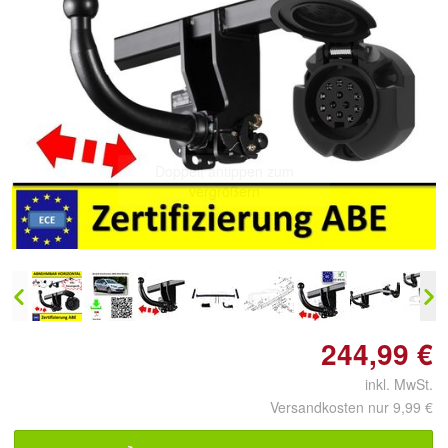
Doppelt antippen zum
vergrößern
244,99 €
inkl. MwSt.
Versandkosten nur 9,99 €