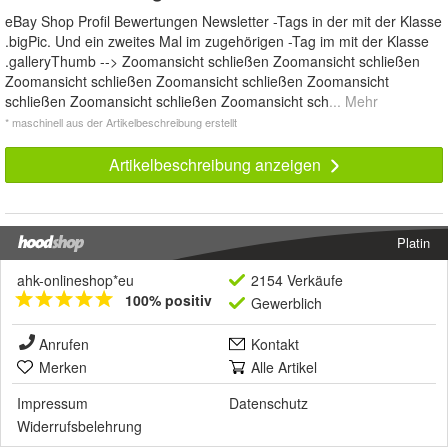
eBay Shop Profil Bewertungen Newsletter -Tags in der mit der Klasse
.bigPic. Und ein zweites Mal im zugehörigen -Tag im mit der Klasse
.galleryThumb --> Zoomansicht schließen Zoomansicht schließen
Zoomansicht schließen Zoomansicht schließen Zoomansicht
schließen Zoomansicht schließen Zoomansicht sch
... Mehr
* maschinell aus der Artikelbeschreibung erstellt
Artikelbeschreibung anzeigen
Platin
ahk-onlineshop*eu
2154 Verkäufe
100% positiv
Gewerblich
Anrufen
Kontakt
Merken
Alle Artikel
Impressum
Datenschutz
Widerrufsbelehrung