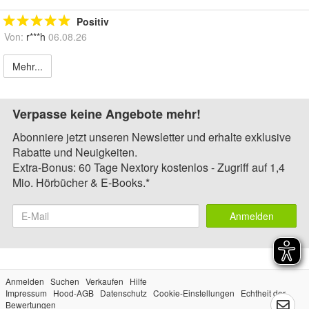
Positiv
Von:
r***h
06.08.26
Mehr...
Verpasse keine Angebote mehr!
Abonniere jetzt unseren Newsletter und erhalte exklusive
Rabatte und Neuigkeiten.
Extra-Bonus: 60 Tage Nextory kostenlos - Zugriff auf 1,4
Mio. Hörbücher & E-Books.*
Anmelden
Anmelden
Suchen
Verkaufen
Hilfe
Impressum
Hood-AGB
Datenschutz
Cookie-Einstellungen
Echtheit der
Bewertungen