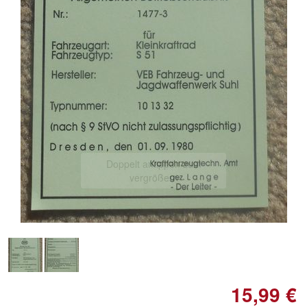
Doppelt antippen zum
vergrößern
15,99 €