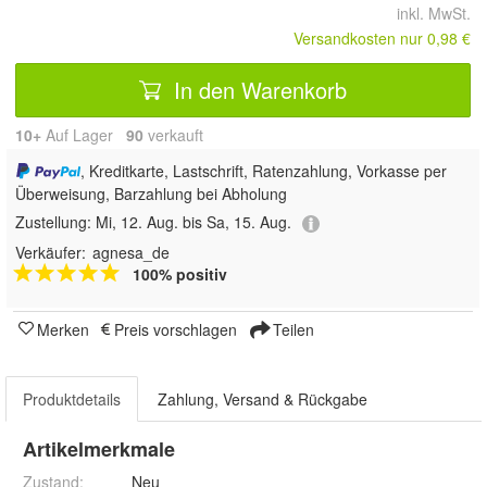
inkl. MwSt.
Versandkosten nur 0,98 €
In den Warenkorb
10+
Auf Lager
90
 verkauft
, Kreditkarte, Lastschrift, Ratenzahlung, Vorkasse per
Überweisung, Barzahlung bei Abholung
Zustellung:
Mi, 12. Aug. bis Sa, 15. Aug.
Verkäufer:
agnesa_de
100% positiv
Merken
Preis vorschlagen
Teilen
Produktdetails
Zahlung, Versand & Rückgabe
Artikelmerkmale
Zustand:
Neu