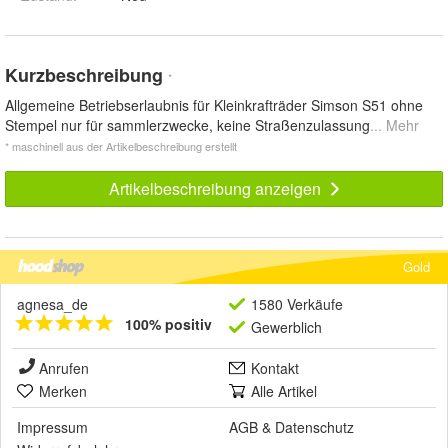
Kurzbeschreibung
*
Allgemeine Betriebserlaubnis für Kleinkrafträder Simson S51 ohne
Stempel nur für sammlerzwecke, keine Straßenzulassung
... Mehr
* maschinell aus der Artikelbeschreibung erstellt
Artikelbeschreibung anzeigen
Gold
agnesa_de
1580 Verkäufe
100% positiv
Gewerblich
Anrufen
Kontakt
Merken
Alle Artikel
Impressum
AGB
&
Datenschutz