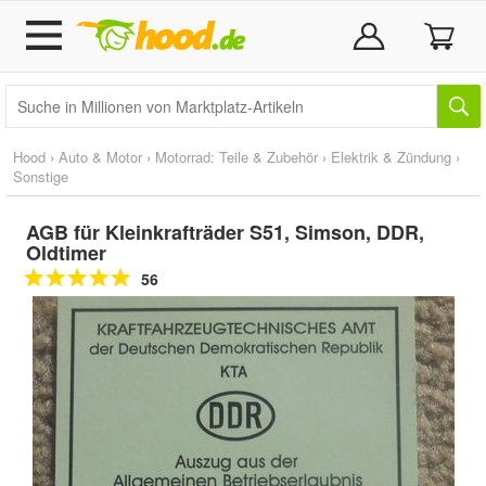
Hood
›
Auto & Motor
›
Motorrad: Teile & Zubehör
›
Elektrik & Zündung
›
Sonstige
AGB für Kleinkrafträder S51, Simson, DDR,
Oldtimer
56