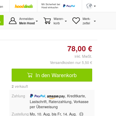
Mit Sicherheit bei
en
Hood einkaufen
Anmelden
Waren-
Merk-
Mein Hood
korb
zettel
78,00 €
inkl. MwSt.
Versandkosten nur 5,50 €
In den Warenkorb
2
 verkauft
Zahlung
,
, Kreditkarte,
Lastschrift, Ratenzahlung, Vorkasse
per Überweisung
Zustellung
Mo, 10. Aug. bis Fr, 14. Aug.