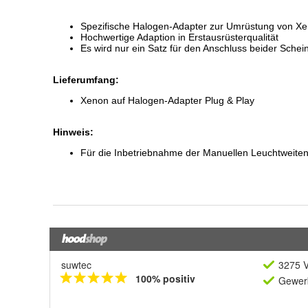
suwtec
3275 V
100% positiv
Gewerb