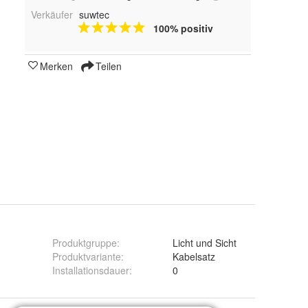
Verkäufer
suwtec
100% positiv
Merken
Teilen
Produktgruppe
:
Licht und Sicht
Produktvariante
:
Kabelsatz
Installationsdauer
:
0