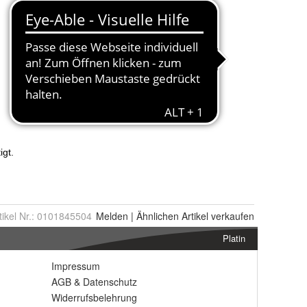
tikel Nr.:
0101845504
Melden
|
Ähnlichen
Artikel verkaufen
Platin
Impressum
AGB
&
Datenschutz
Widerrufsbelehrung