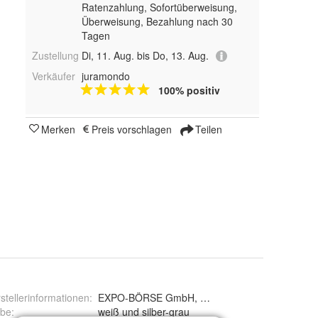
Ratenzahlung, Sofortüberweisung,
Überweisung, Bezahlung nach 30
Tagen
Zustellung
Di, 11. Aug. bis Do, 13. Aug.
Verkäufer
juramondo
100% positiv
Merken
Preis vorschlagen
Teilen
stellerinformationen
:
EXPO-BÖRSE GmbH, Industriestraße 12, 49577
rbe
:
weiß und silber-grau