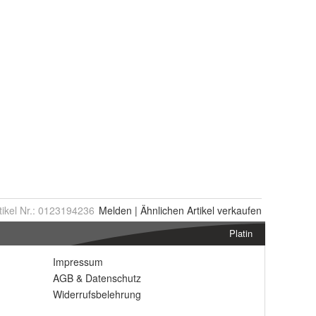
tikel Nr.:
0123194236
Melden
|
Ähnlichen
Artikel verkaufen
Platin
Impressum
AGB
&
Datenschutz
Widerrufsbelehrung