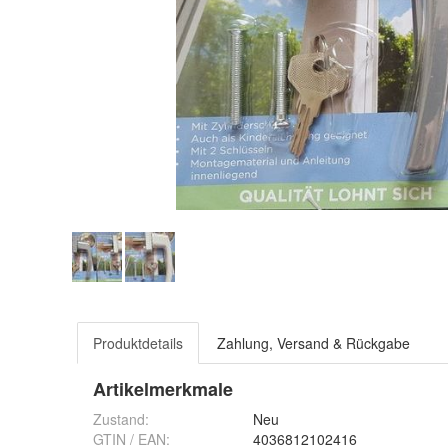
Produktdetails
Zahlung, Versand & Rückgabe
Artikelmerkmale
Zustand:
Neu
GTIN / EAN:
4036812102416