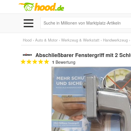
Hood
›
Auto & Motor
›
Werkzeug & Werkstatt
›
Handwerkzeug
Abschließbarer Fenstergriff mit 2 Sch
1
Bewertung