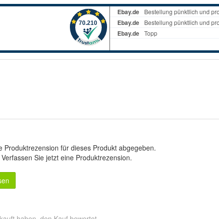
e Produktrezension für dieses Produkt abgegeben.
.
Verfassen Sie jetzt eine Produktrezension
.
sen
kauft haben, den Kauf bewertet.