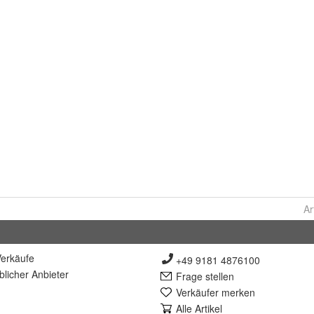
Ar
erkäufe
+49 9181 4876100
lich
er Anbieter
Frage stellen
Verkäufer merken
Alle Artikel