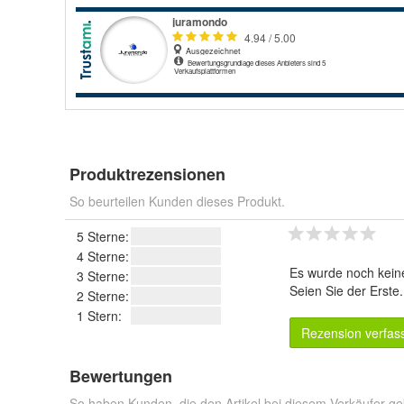
Produktrezensionen
So beurteilen Kunden dieses Produkt.
5 Sterne:
4 Sterne:
Es wurde noch kein
3 Sterne:
Seien Sie der Erste
2 Sterne:
1 Stern:
Rezension verfas
Bewertungen
So haben Kunden, die den Artikel bei diesem Verkäufer ge