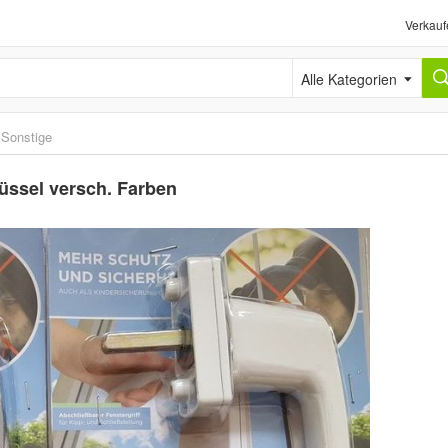
Verkauf
Alle Kategorien
›
Sonstige
lüssel versch. Farben