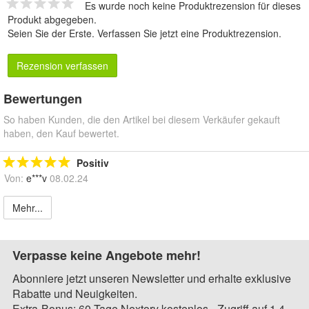
Es wurde noch keine Produktrezension für dieses
Produkt abgegeben.
Seien Sie der Erste.
Verfassen Sie jetzt eine Produktrezension
.
Rezension verfassen
Bewertungen
So haben Kunden, die den Artikel bei diesem Verkäufer gekauft
haben, den Kauf bewertet.
Positiv
Von:
e***v
08.02.24
Mehr...
Verpasse keine Angebote mehr!
Abonniere jetzt unseren Newsletter und erhalte exklusive
Rabatte und Neuigkeiten.
Extra-Bonus: 60 Tage Nextory kostenlos - Zugriff auf 1,4