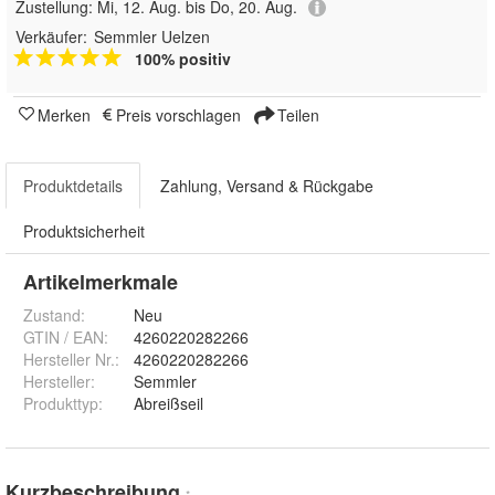
Zustellung:
Mi, 12. Aug. bis Do, 20. Aug.
Verkäufer:
Semmler Uelzen
100% positiv
Merken
Preis vorschlagen
Teilen
Produktdetails
Zahlung, Versand & Rückgabe
Produktsicherheit
Artikelmerkmale
Zustand:
Neu
GTIN / EAN:
4260220282266
Hersteller Nr.:
4260220282266
Hersteller
:
Semmler
Produkttyp
:
Abreißseil
Kurzbeschreibung
*