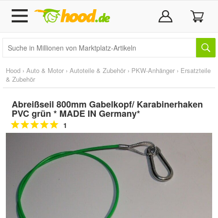
Hood
›
Auto & Motor
›
Autoteile & Zubehör
›
PKW-Anhänger
›
Ersatzteile
& Zubehör
Abreißseil 800mm Gabelkopf/ Karabinerhaken
PVC grün * MADE IN Germany*
1