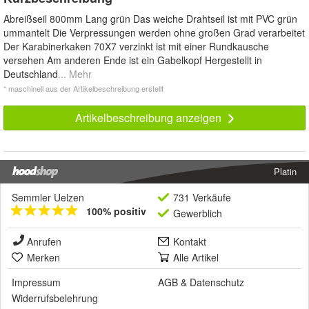
Abreißseil 800mm Lang grün Das weiche Drahtseil ist mit PVC grün
ummantelt Die Verpressungen werden ohne großen Grad verarbeitet
Der Karabinerkaken 70X7 verzinkt ist mit einer Rundkausche
versehen Am anderen Ende ist ein Gabelkopf Hergestellt in
Deutschland
... Mehr
* maschinell aus der Artikelbeschreibung erstellt
Artikelbeschreibung anzeigen
Platin
Semmler Uelzen
731 Verkäufe
100% positiv
Gewerblich
Anrufen
Kontakt
Merken
Alle Artikel
Impressum
AGB
&
Datenschutz
Widerrufsbelehrung