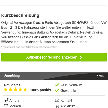
Kurzbeschreibung
*
Original Volkswagen Classic Parts Ablagefach SCHWARZ für den VW
Bus T2 T3 Die Fahrzeugliste finden Sie weiter unten im Text!
Verwendung: Innenausstattung Ablagefach Details: Neuteil Original
Volkswagen Classic Parts Ablagefach für die Türverkleidung
!!!!!Achtung!!!!!! In dieser Auktion bekommen Sie
... Mehr
* maschinell aus der Artikelbeschreibung erstellt
Artikelbeschreibung anzeigen
Platin
NetSpares
2412 Verkäufe
100% positiv
Gewerblich
Anrufen
Kontakt
Merken
Alle Artikel