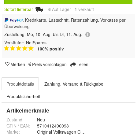
Sofort lieferbar
6
Auf Lager
1
 verkauft
, Kreditkarte, Lastschrift, Ratenzahlung, Vorkasse per
Überweisung
Zustellung:
Mo, 10. Aug. bis Di, 11. Aug.
Verkäufer:
NetSpares
100% positiv
Merken
Preis vorschlagen
Teilen
Produktdetails
Zahlung, Versand & Rückgabe
Produktsicherheit
Artikelmerkmale
Zustand:
Neu
GTIN / EAN:
5710412496098
Marke:
Original Volkswagen Classic Parts