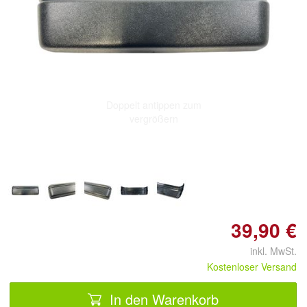
Doppelt antippen zum
vergrößern
39,90 €
inkl. MwSt.
Kostenloser Versand
In den Warenkorb