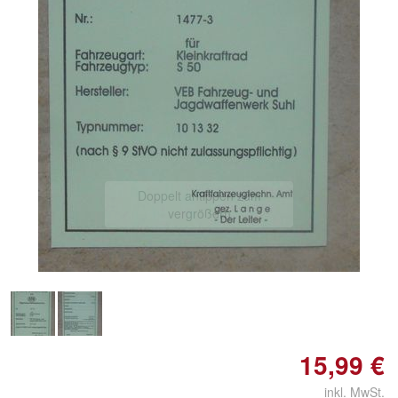
Doppelt antippen zum
vergrößern
15,99 €
inkl. MwSt.