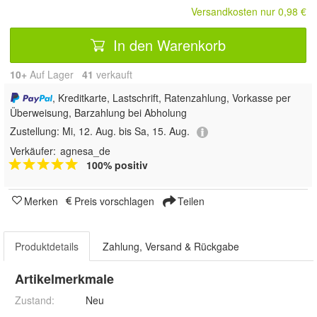
Versandkosten nur 0,98 €
In den Warenkorb
10+
Auf Lager
41
 verkauft
, Kreditkarte, Lastschrift, Ratenzahlung, Vorkasse per
Überweisung, Barzahlung bei Abholung
Zustellung:
Mi, 12. Aug. bis Sa, 15. Aug.
Verkäufer:
agnesa_de
100% positiv
Merken
Preis vorschlagen
Teilen
Produktdetails
Zahlung, Versand & Rückgabe
Artikelmerkmale
Zustand:
Neu