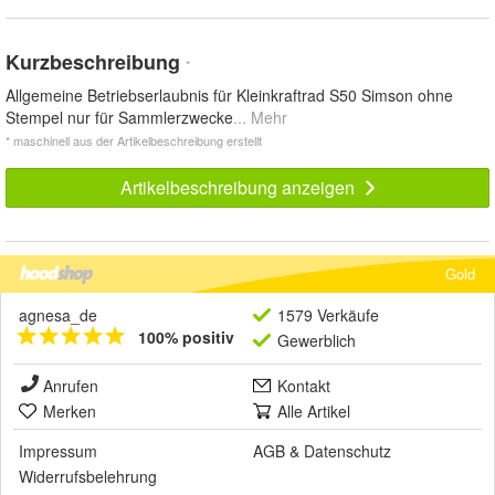
Kurzbeschreibung
*
Allgemeine Betriebserlaubnis für Kleinkraftrad S50 Simson ohne
Stempel nur für Sammlerzwecke
... Mehr
* maschinell aus der Artikelbeschreibung erstellt
Artikelbeschreibung anzeigen
Gold
agnesa_de
1579 Verkäufe
100% positiv
Gewerblich
Anrufen
Kontakt
Merken
Alle Artikel
Impressum
AGB
&
Datenschutz
Widerrufsbelehrung