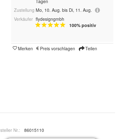
Tagen
Zustellung
Mo, 10. Aug. bis Di, 11. Aug.
Verkäufer
flydesigngmbh
100% positiv
Merken
Preis vorschlagen
Teilen
steller Nr.:
86015110