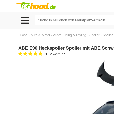
Hood
›
Auto & Motor
›
Auto: Tuning & Styling
›
Spoiler
›
Spoiler
ABE E90 Heckspoiler Spoiler mit ABE Schw
1
Bewertung