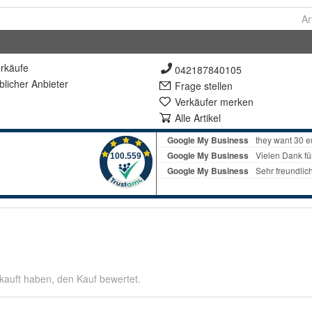
Ar
rkäufe
042187840105
lich
er Anbieter
Frage stellen
Verkäufer merken
Alle Artikel
kauft haben, den Kauf bewertet.