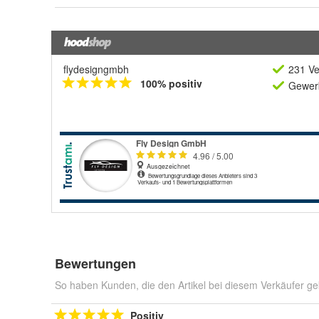
flydesigngmbh
231 Ve
100% positiv
Gewerb
Bewertungen
So haben Kunden, die den Artikel bei diesem Verkäufer ge
Positiv