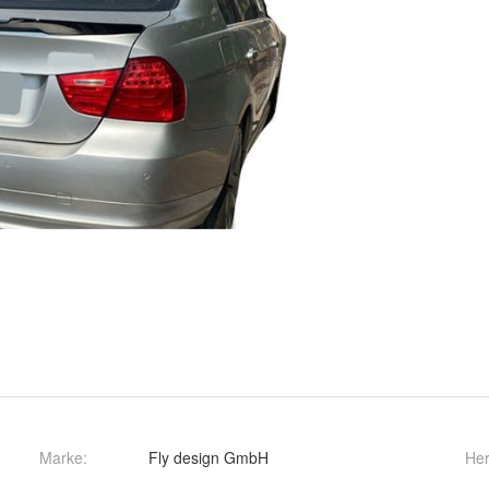
Marke:
Fly design GmbH
Her